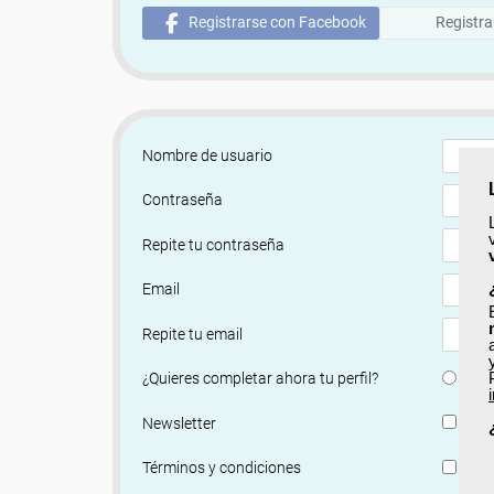
Registrarse con Facebook
Registra
Nombre de usuario
Contraseña
Repite tu contraseña
Email
Repite tu email
Si
¿Quieres completar ahora tu perfil?
Si, q
Newsletter
He le
Términos y condiciones