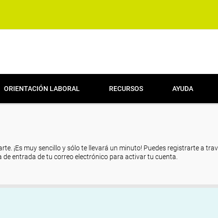
ORIENTACIÓN LABORAL
RECURSOS
AYUDA
arte. ¡Es muy sencillo y sólo te llevará un minuto! Puedes registrarte a tra
eja de entrada de tu correo electrónico para activar tu cuenta.