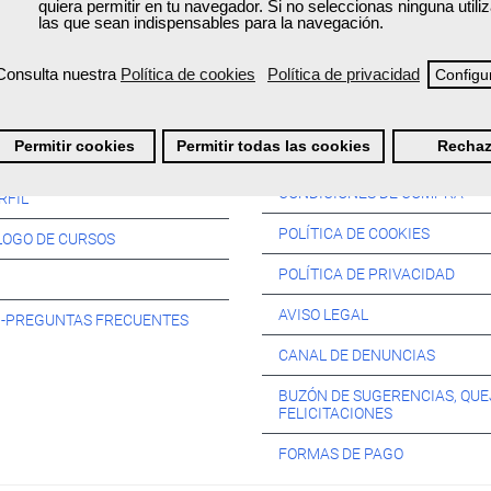
quiera permitir en tu navegador. Si no seleccionas ninguna util
las que sean indispensables para la navegación.
Consulta nuestra
Política de cookies
Política de privacidad
Configu
Información:
Permitir cookies
Permitir todas las cookies
Rechaz
SOS:
CONDICIONES DE COMPRA
RFIL
POLÍTICA DE COOKIES
LOGO DE CURSOS
POLÍTICA DE PRIVACIDAD
AVISO LEGAL
s -PREGUNTAS FRECUENTES
CANAL DE DENUNCIAS
BUZÓN DE SUGERENCIAS, QUE
FELICITACIONES
FORMAS DE PAGO