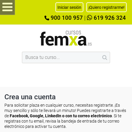
Iniciar sesión
¡Quiero registrarme!
900 100 957
|
619 926 324
Crea una cuenta
Para solicitar plaza en cualquier curso, necesitas registrarte. ¡Es
muy sencillo y sólo te llevará un minuto! Puedes registrarte a través
de
Facebook, Google, LinkedIn o con tu correo electrónico
. Si te
registras con tu email, revisa la bandeja de entrada de tu correo
electrónico para activar tu cuenta.