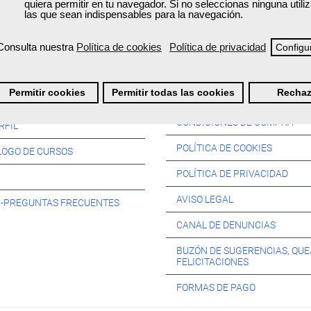
quiera permitir en tu navegador. Si no seleccionas ninguna util
las que sean indispensables para la navegación.
Consulta nuestra
Política de cookies
Política de privacidad
Configu
Información:
Permitir cookies
Permitir todas las cookies
Rechaz
SOS:
CONDICIONES DE COMPRA
RFIL
POLÍTICA DE COOKIES
LOGO DE CURSOS
POLÍTICA DE PRIVACIDAD
AVISO LEGAL
s -PREGUNTAS FRECUENTES
CANAL DE DENUNCIAS
BUZÓN DE SUGERENCIAS, QUE
FELICITACIONES
FORMAS DE PAGO