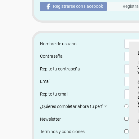
Registrarse con Facebook
Registra
Nombre de usuario
Contraseña
Repite tu contraseña
Email
Repite tu email
Si
¿Quieres completar ahora tu perfil?
Si, q
Newsletter
He le
Términos y condiciones