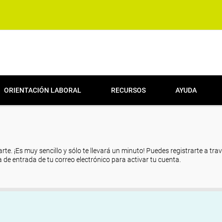
ORIENTACIÓN LABORAL
RECURSOS
AYUDA
arte. ¡Es muy sencillo y sólo te llevará un minuto! Puedes registrarte a tra
eja de entrada de tu correo electrónico para activar tu cuenta.