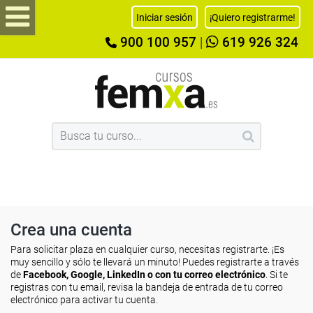
Iniciar sesión
¡Quiero registrarme!
900 100 957
|
619 926 324
Crea una cuenta
Para solicitar plaza en cualquier curso, necesitas registrarte. ¡Es
muy sencillo y sólo te llevará un minuto! Puedes registrarte a través
de
Facebook, Google, LinkedIn o con tu correo electrónico
. Si te
registras con tu email, revisa la bandeja de entrada de tu correo
electrónico para activar tu cuenta.