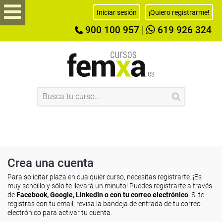
Iniciar sesión
¡Quiero registrarme!
900 100 957
|
619 926 324
Crea una cuenta
Para solicitar plaza en cualquier curso, necesitas registrarte. ¡Es
muy sencillo y sólo te llevará un minuto! Puedes registrarte a través
de
Facebook, Google, LinkedIn o con tu correo electrónico
. Si te
registras con tu email, revisa la bandeja de entrada de tu correo
electrónico para activar tu cuenta.