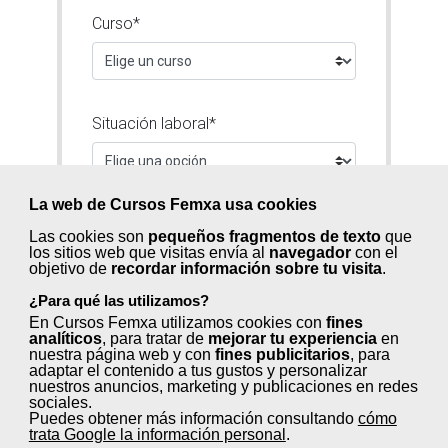
Curso*
Situación laboral*
La web de Cursos Femxa usa cookies
Nombre*
Las cookies son
pequeños fragmentos de texto
que
los sitios web que visitas envía al
navegador
con el
objetivo de
recordar información sobre tu visita
.
¿Para qué las utilizamos?
Primer Apellido*
En Cursos Femxa utilizamos cookies con
fines
analíticos
, para tratar de
mejorar tu experiencia
en
nuestra página web y con
fines publicitarios
, para
adaptar el contenido a tus gustos y personalizar
nuestros anuncios, marketing y publicaciones en redes
Segundo Apellido
sociales.
Puedes obtener más información consultando
cómo
trata Google la información personal
.