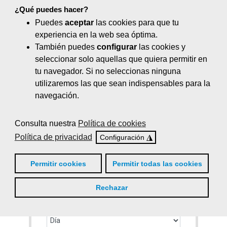
¿Qué puedes hacer?
Sexo*
Puedes
aceptar
las cookies para que tu
experiencia en la web sea óptima.
También puedes
configurar
las cookies y
seleccionar solo aquellas que quiera permitir en
DNI/NIE*
tu navegador. Si no seleccionas ninguna
utilizaremos las que sean indispensables para la
navegación.
Email*
Consulta nuestra
Política de cookies
Política de privacidad
◮
Configuración
Teléfono*
Permitir cookies
Permitir todas las cookies
Rechazar
Fecha de nacimiento*