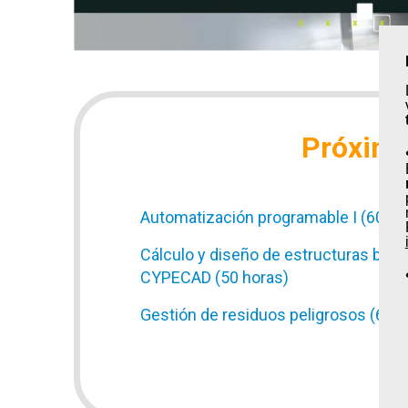
Próximos
Automatización programable I (60 ho
Cálculo y diseño de estructuras baj
CYPECAD (50 horas)
Gestión de residuos peligrosos (60 h