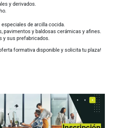
les y derivados.
ho.
s especiales de arcilla cocida.
s, pavimentos y baldosas cerámicas y afines.
s y sus prefabricados.
ferta formativa disponible y solicita tu plaza!