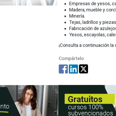
Empresas de yesos, ca
Madera, mueble y corc
Minería.
Tejas, ladrillos y pieza
Fabricación de azulejo
Yesos, escayolas, cale
¡Consulta a continuación la o
Compártelo