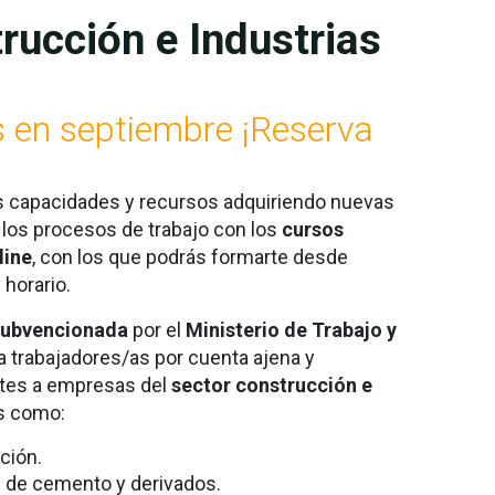
rucción e Industrias
s en septiembre ¡Reserva
s capacidades y recursos adquiriendo nuevas
 los procesos de trabajo con los
cursos
line
,
con los que podrás formarte desde
 horario.
subvencionada
por el
Ministerio de Trabajo y
 a trabajadores/as por cuenta ajena y
tes a empresas del
sector construcción e
es como:
ción.
 de cemento y derivados.