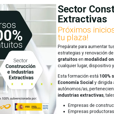
Sector Const
Extractivas
Próximos inicio
tu plaza!
Prepárate para aumentar tu
estrategias y renovación de
gratuitos
en
modalidad on
cualquier lugar, dispositivo y
Esta formación está
100% 
Economía Social
y dirigida
autónomos/as, pertenecien
industrias extractivas
, tal
Empresas de construc
Empresas productoras