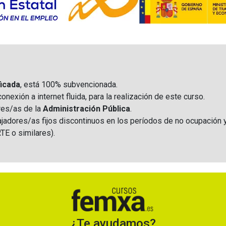
icada
, está 100% subvencionada.
exión a internet fluida, para la realización de este curso.
res/as de la
Administración Pública
.
ajadores/as fijos discontinuos en los períodos de no ocupación
TE o similares)
.
¿Te ayudamos?