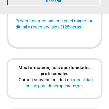
Rechazar
Prevención de riesgos laborales en la
hostelería (50 horas)
Procedimientos básicos en el marketing
digital y redes sociales (125 horas)
Más formación, más oportunidades
profesionales
- Cursos subvencionados en
modalidad
online para desempleados/as
.