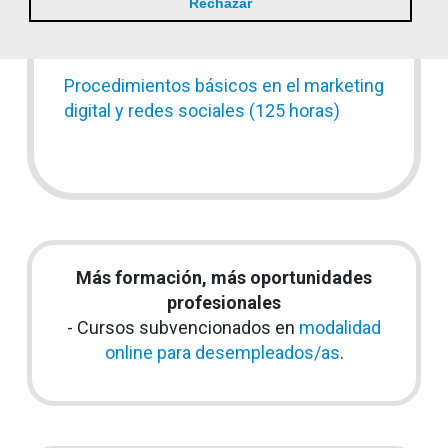
Rechazar
Prevención de riesgos laborales en la
hostelería (50 horas)
Procedimientos básicos en el marketing
digital y redes sociales (125 horas)
Más formación, más oportunidades
profesionales
- Cursos subvencionados en
modalidad
online para desempleados/as
.