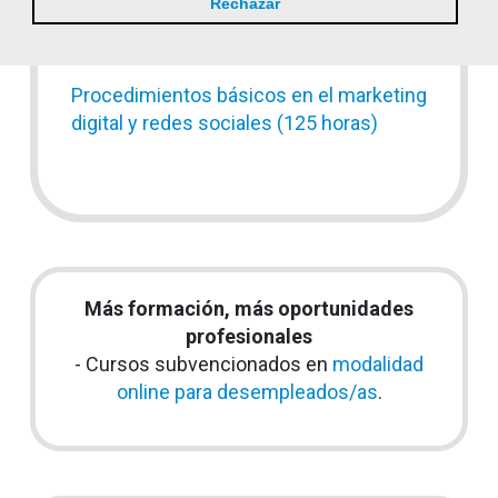
Rechazar
Prevención de riesgos laborales en la
hostelería (50 horas)
Procedimientos básicos en el marketing
digital y redes sociales (125 horas)
Más formación, más oportunidades
profesionales
- Cursos subvencionados en
modalidad
online para desempleados/as
.