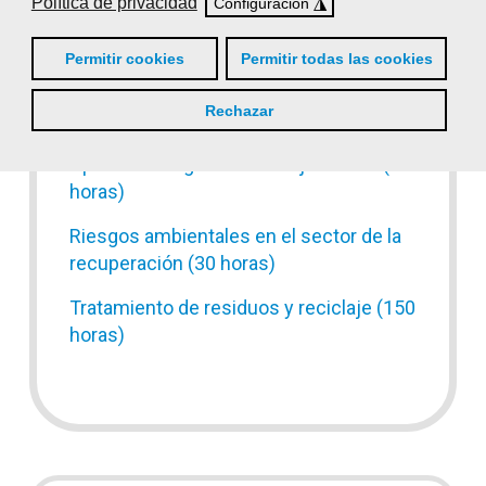
horas)
Política de privacidad
◮
Configuración
Limpieza e higienización (55 horas)
Permitir cookies
Permitir todas las cookies
Negociación y resolución de
Rechazar
conflictos (20 horas)
Operaciones generales de jardinería (50
horas)
Riesgos ambientales en el sector de la
recuperación (30 horas)
Tratamiento de residuos y reciclaje (150
horas)