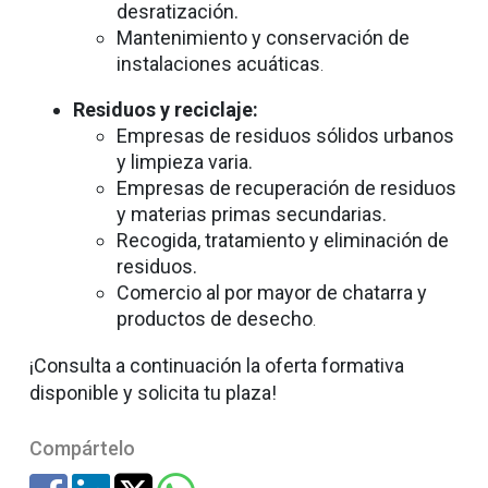
desratización.
Mantenimiento y conservación de
instalaciones acuáticas
.
Residuos y reciclaje:
Empresas de residuos sólidos urbanos
y limpieza varia.
Empresas de recuperación de residuos
y materias primas secundarias.
Recogida, tratamiento y eliminación de
residuos.
Comercio al por mayor de chatarra y
productos de desecho
.
¡Consulta a continuación la oferta formativa
disponible y solicita tu plaza!
Compártelo