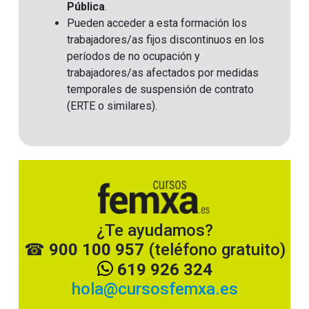
Pública
.
Pueden acceder a esta formación los
trabajadores/as fijos discontinuos en los
períodos de no ocupación y
trabajadores/as afectados por medidas
temporales de suspensión de contrato
(ERTE o similares)
.
¿Te ayudamos?
☎
900 100 957
(teléfono gratuito)
619 926 324
hola
@cursosfemxa.es