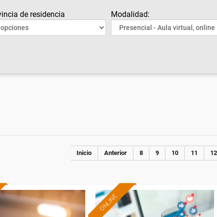
incia de residencia
Modalidad:
Inicio
Anterior
8
9
10
11
12
ONLINE