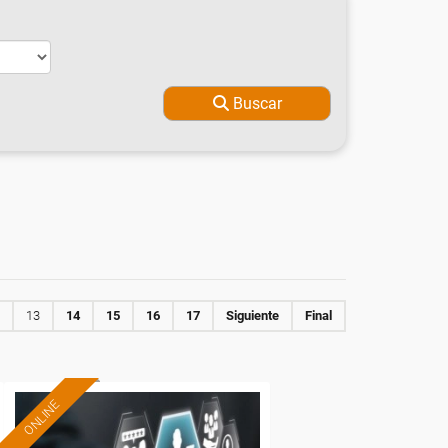
Buscar
13
14
15
16
17
Siguiente
Final
ONLINE