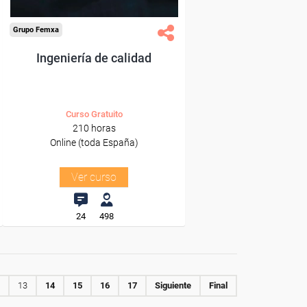
Grupo Femxa
Ingeniería de calidad
Curso Gratuito
210 horas
Online (toda España)
Ver curso
24
498
13
14
15
16
17
Siguiente
Final