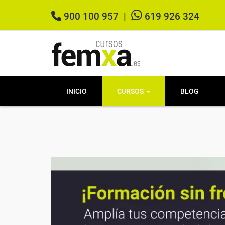
900 100 957
|
619 926 324
INICIO
CURSOS
BLOG