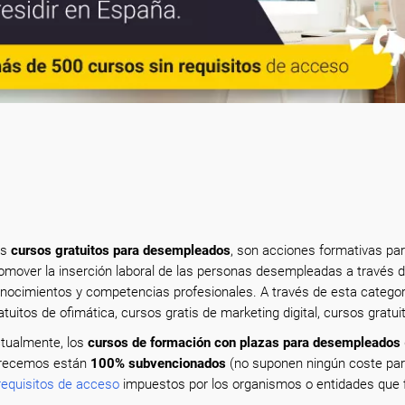
os
cursos gratuitos para desempleados
, son acciones formativas par
omover la inserción laboral de las personas desempleadas a través d
nocimientos y competencias profesionales. A través de esta categor
atuitos de ofimática, cursos gratis de marketing digital, cursos gratui
tualmente, los
cursos de formación con plazas para desempleados
recemos están
100% subvencionados
(no suponen ningún coste para
requisitos de acceso
impuestos por los organismos o entidades que f