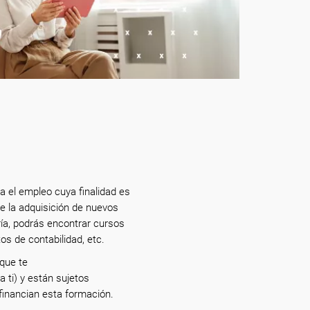
a el empleo cuya finalidad es
e la adquisición de nuevos
ía, podrás encontrar cursos
tos de contabilidad, etc.
que te
 ti) y están sujetos
inancian esta formación.