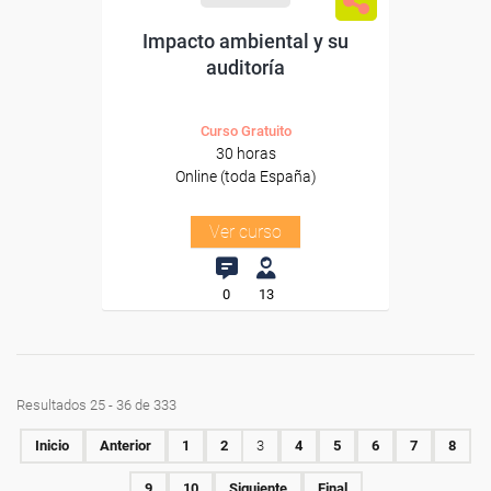
Impacto ambiental y su
auditoría
Curso Gratuito
30 horas
Online (toda España)
Ver curso
0
13
Resultados 25 - 36 de 333
Inicio
Anterior
1
2
3
4
5
6
7
8
9
10
Siguiente
Final