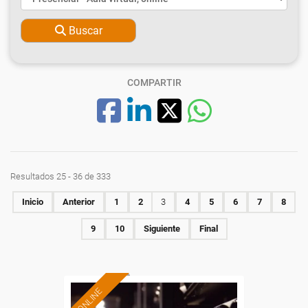
Buscar
COMPARTIR
Resultados 25 - 36 de 333
Inicio
Anterior
1
2
3
4
5
6
7
8
9
10
Siguiente
Final
ONLINE