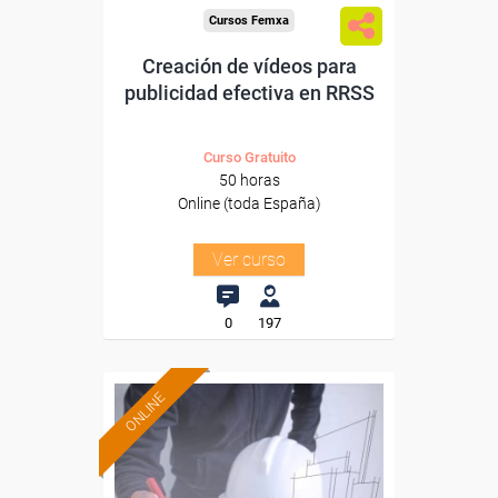
Cursos Femxa
Creación de vídeos para
publicidad efectiva en RRSS
Curso Gratuito
50 horas
Online (toda España)
Ver curso
0
197
ONLINE
Formación 100%
subvencionada.