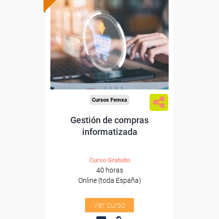
subvencionada.
Para desempleados,
trabajadores y autónomos.
Sector
-Grandes Almacenes.
Cursos Femxa
Gestión de compras
informatizada
Curso Gratuito
40 horas
Online (toda España)
Ver curso