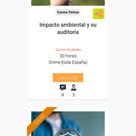
Cursos Femxa
Impacto ambiental y su
auditoría
Curso Gratuito
30 horas
Online (toda España)
Ver curso
0
2
ONLINE
Formación 100%
subvencionada.