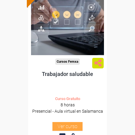
subvencionada.
Para desempleados,
trabajadores y autónomos
de Castilla y Leon.
Para todos los sectores.
Cursos Femxa
Trabajador saludable
Curso Gratuito
8 horas
Presencial - Aula virtual en Salamanca
Ver curso