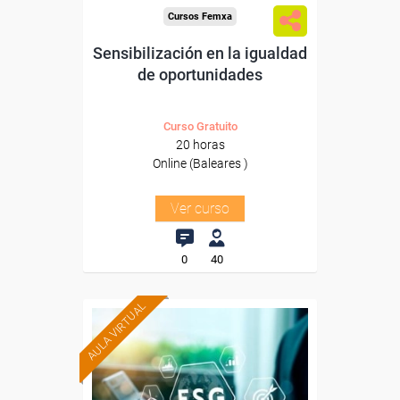
Cursos Femxa
Sensibilización en la igualdad
de oportunidades
Curso Gratuito
20 horas
Online (Baleares )
Ver curso
0
40
AULA VIRTUAL
Formación 100%
subvencionada.