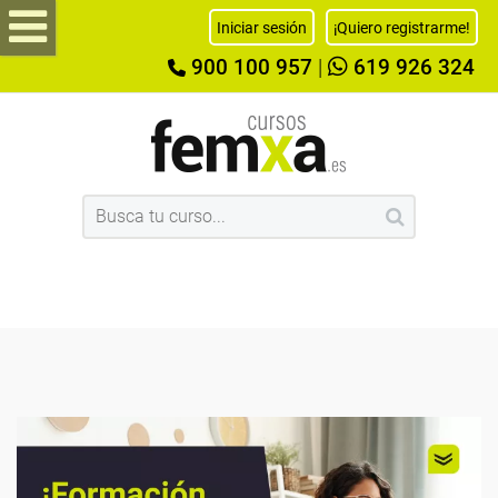
Iniciar sesión
¡Quiero registrarme!
900 100 957
|
619 926 324