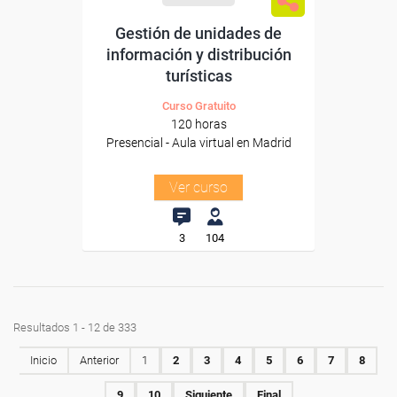
Gestión de unidades de
información y distribución
turísticas
Curso Gratuito
120 horas
Presencial - Aula virtual en Madrid
Ver curso
3
104
Resultados 1 - 12 de 333
Inicio
Anterior
1
2
3
4
5
6
7
8
9
10
Siguiente
Final