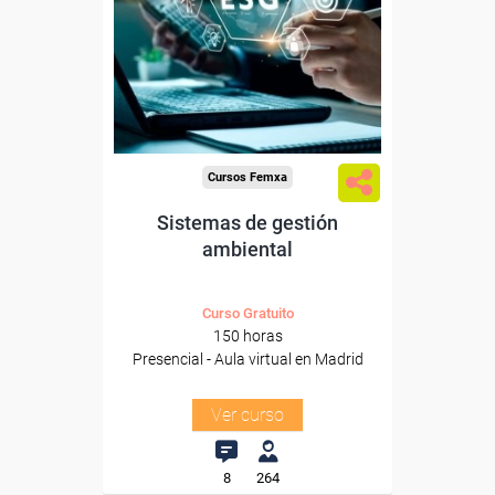
Para desempleados,
trabajadores y autónomos.
Para todos los sectores.
Cursos Femxa
Sistemas de gestión
ambiental
Curso Gratuito
150 horas
Presencial - Aula virtual en Madrid
Ver curso
8
264