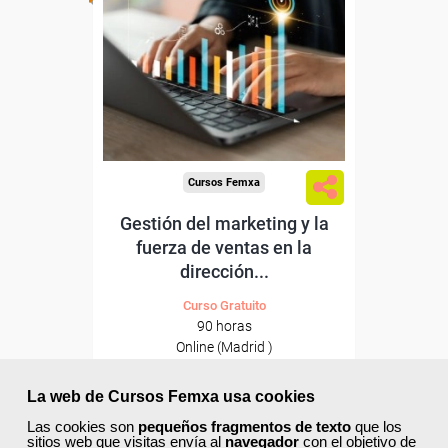
Para desempleados,
trabajadores y autónomos
de Madrid.
Para todos los sectores.
Cursos Femxa
Gestión del marketing y la
fuerza de ventas en la
dirección...
Curso Gratuito
90 horas
Online (Madrid )
Ver curso
La web de Cursos Femxa usa cookies
Las cookies son
pequeños fragmentos de texto
que los
sitios web que visitas envía al
navegador
con el objetivo de