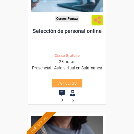
Cursos Femxa
Selección de personal online
Curso Gratuito
25 horas
Presencial - Aula virtual en Salamanca
Ver curso
0
5
PRESENCIAL
Formación 100%