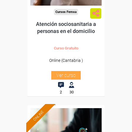
Cursos Femxa
Atención sociosanitaria a
personas en el domicilio
Curso Gratuito
Online (Cantabria )
Ver curso
2
30
ONLINE
Formación 100%
subvencionada.