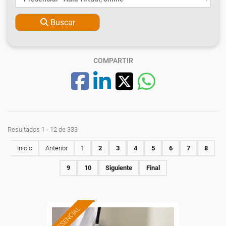
Buscar
COMPARTIR
Resultados 1 - 12 de 333
Inicio
Anterior
1
2
3
4
5
6
7
8
9
10
Siguiente
Final
PRESENCIAL