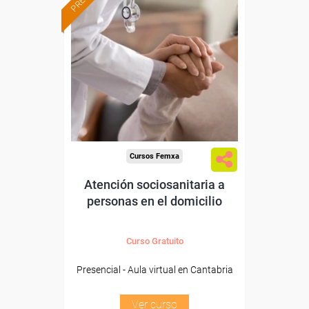
Formación 100%
subvencionada.
Para desempleados,
trabajadores y autónomos
de Cantabria.
Para todos los sectores.
Cursos Femxa
Atención sociosanitaria a
personas en el domicilio
Curso Gratuito
Presencial - Aula virtual en Cantabria
Ver curso