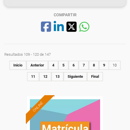
COMPARTIR
Resultados 109 - 120 de 147
Inicio
Anterior
4
5
6
7
8
9
10
11
12
13
Siguiente
Final
ONLINE