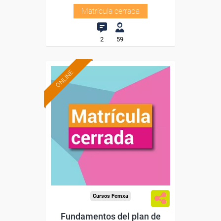
Matrícula cerrada
2
59
ONLINE
Cursos Femxa
Fundamentos del plan de