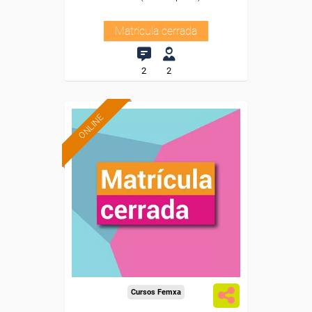
Matrícula cerrada
2
2
ONLINE
Cursos Femxa