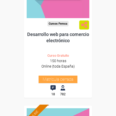
Cursos Femxa
Desarrollo web para comercio
electrónico
Curso Gratuito
150 horas
Online (toda España)
Matrícula cerrada
18
782
ONLINE