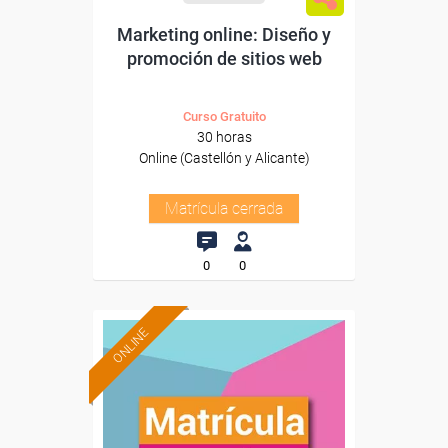
Marketing online: Diseño y
promoción de sitios web
Curso Gratuito
30 horas
Online (Castellón y Alicante)
Matrícula cerrada
0
0
ONLINE