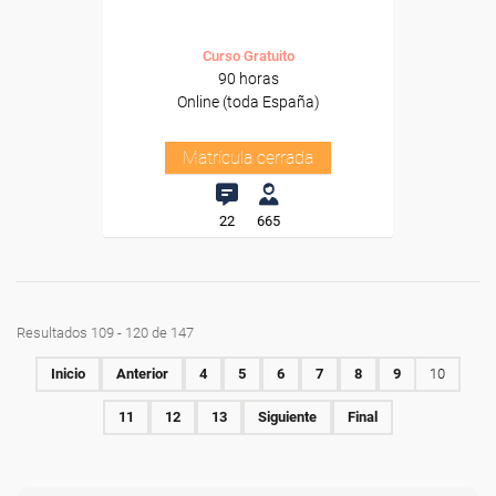
Curso Gratuito
90 horas
Online (toda España)
Matrícula cerrada
22
665
Resultados 109 - 120 de 147
Inicio
Anterior
4
5
6
7
8
9
10
11
12
13
Siguiente
Final