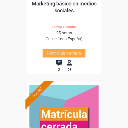
Marketing básico en medios
sociales
Curso Gratuito
25 horas
Online (toda España)
Matrícula cerrada
2
98
ONLINE