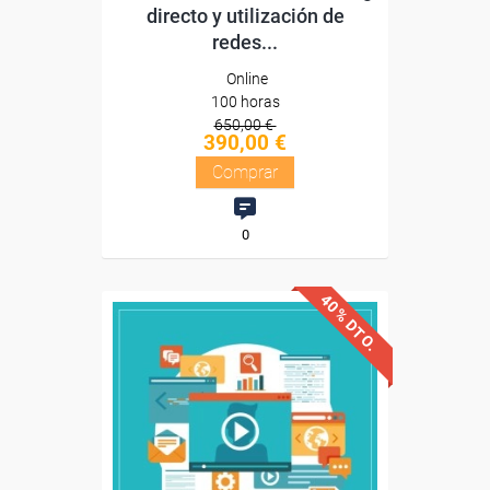
directo y utilización de
redes...
Online
100 horas
650,00 €
390,00 €
Comprar
0
40% DTO.
Descuentos especiales
Sin requisitos de acceso
Diploma