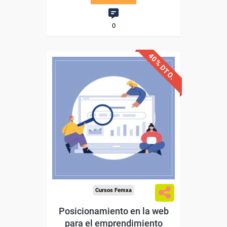
0
40% DTO.
Descuentos especiales
Sin requisitos de acceso
Diploma
Compra segura
Cursos Femxa
Posicionamiento en la web
para el emprendimiento