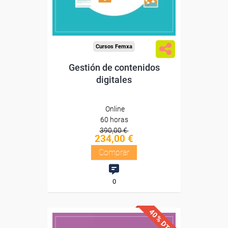
Compra segura
Cursos Femxa
Gestión de contenidos
digitales
Online
60 horas
390,00 €
234,00 €
Comprar
0
40% DTO.