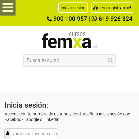
Iniciar sesión
¡Quiero registrarme!
900 100 957
|
619 926 324
Inicia sesión:
Accede con tu nombre de usuario y contraseña o inicia sesión con
Facebook, Google o LinkedIn: