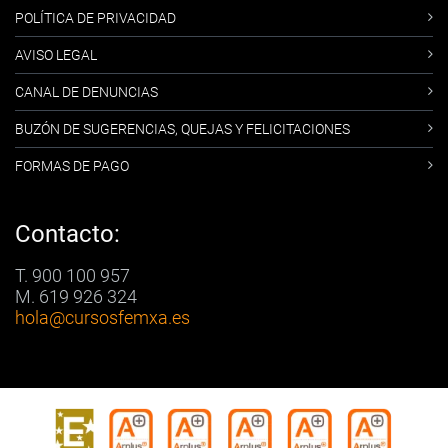
POLÍTICA DE PRIVACIDAD
AVISO LEGAL
CANAL DE DENUNCIAS
BUZÓN DE SUGERENCIAS, QUEJAS Y FELICITACIONES
FORMAS DE PAGO
Contacto:
T. 900 100 957
M. 619 926 324
hola
@cursosfemxa.es