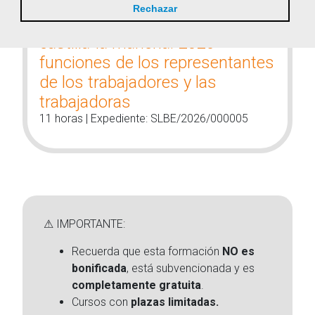
Rechazar
Negociación colectiva en
castilla-la mancha: 2026
funciones de los representantes
de los trabajadores y las
trabajadoras
11 horas | Expediente: SLBE/2026/000005
⚠ IMPORTANTE:
Recuerda que esta formación
NO es
bonificada
, está subvencionada y es
completamente gratuita
.
Cursos con
plazas limitadas.