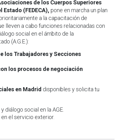
sociaciones de los Cuerpos Superiores
el Estado (FEDECA),
pone en marcha un plan
prioritariamente a la capacitación de
ue lleven a cabo funciones relacionadas con
iálogo social en el ámbito de la
ado (A.G.E.):
e los Trabajadores y Secciones
 con los procesos de negociación
ciales en Madrid
disponibles y solicita tu
y diálogo social en la AGE.
 en el servicio exterior.