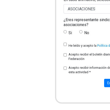
¿Eres representante sindi
asociaciones?
Si
No
He leído y acepto la
Política 
Acepto recibir el boletín dia
Federación
Acepto recibir información 
esta actividad *
E