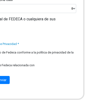
cal de FEDECA o cualquiera de sus
de Privacidad *
rio de Fedeca conforme a la política de privacidad de la
de Fedeca relacionada con
nviar