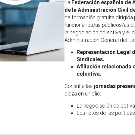
La
Federación española de A
de la Administración Civil d
de formación gratuita dirigida 
funcionarios/as públicos/as q
la negociación colectiva y el d
Administración General del Est
Representación Legal d
Sindicales.
Afiliación relacionada
colectiva.
Consulta las
jornadas presen
plaza en un clic:
La negociación colectiva 
Los retos de las políticas