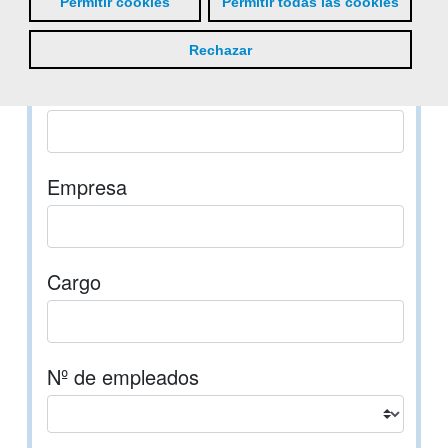
Permitir cookies
Permitir todas las cookies
Rechazar
Teléfono
Empresa
Cargo
Nº de empleados