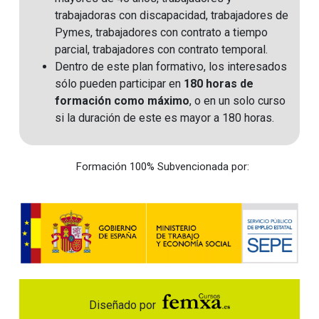
trabajadoras con discapacidad, trabajadores de
Pymes, trabajadores con contrato a tiempo
parcial, trabajadores con contrato temporal.
Dentro de este plan formativo, los interesados
sólo pueden participar en
180 horas de
formación como máximo
, o en un solo curso
si la duración de este es mayor a 180 horas.
Formación 100% Subvencionada por:
Diseñado por