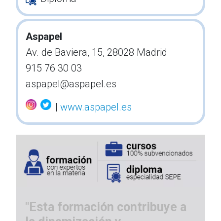
Aspapel
Av. de Baviera, 15, 28028 Madrid
915 76 30 03
aspapel
@aspapel.es
|
www.aspapel.es
"Esta formación contribuye a