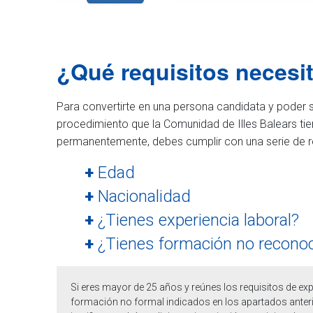
¿Qué requisitos necesi
Para convertirte en una persona candidata y poder s
procedimiento que la Comunidad de Illes Balears tie
permanentemente, debes cumplir con una serie de req
+
Edad
+
Nacionalidad
+
¿Tienes experiencia laboral?
+
¿Tienes formación no recono
Si eres mayor de 25 años y reúnes los requisitos de exp
formación no formal indicados en los apartados anter