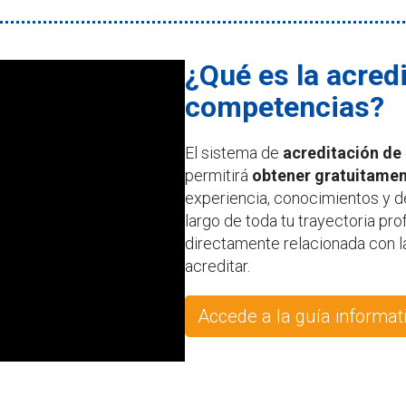
¿Qué es la acred
competencias?
El sistema de
acreditación de
permitirá
obtener gratuitament
experiencia, conocimientos y de
largo de toda tu trayectoria pr
directamente relacionada con la
acreditar.
Accede a la guía informat