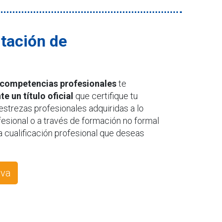
itación de
 competencias profesionales
te
e un título oficial
que certifique tu
strezas profesionales adquiridas a lo
ofesional o a través de formación no formal
 cualificación profesional que deseas
iva