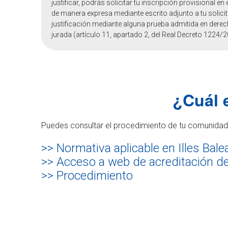
justificar, podrás solicitar tu inscripción provisional e
de manera expresa mediante escrito adjunto a tu solici
justificación mediante alguna prueba admitida en dere
jurada (artículo 11, apartado 2, del Real Decreto 1224/20
¿Cuál e
Puedes consultar el procedimiento de tu comunidad 
>> Normativa aplicable en Illes Bale
>> Acceso a web de acreditación del
>> Procedimiento