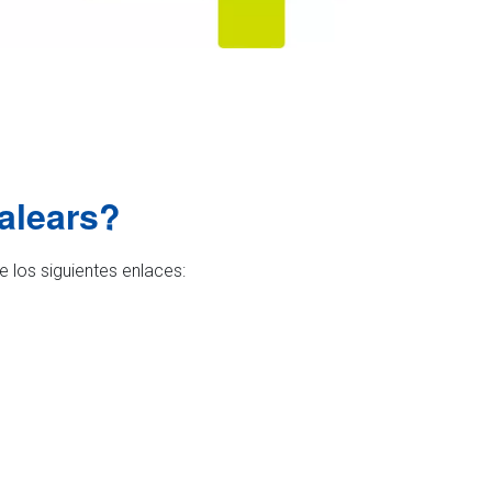
Balears?
 los siguientes enlaces: