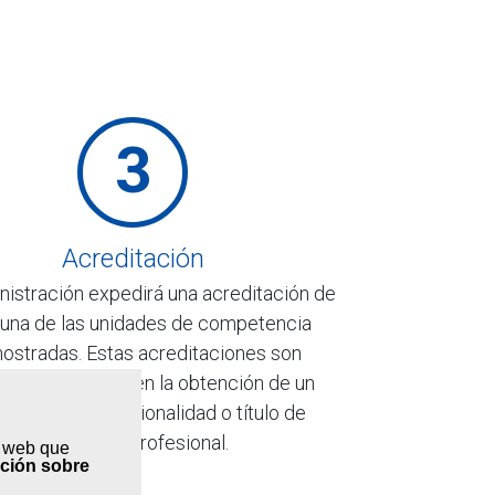
3
Acreditación
nistración expedirá una acreditación de
una de las unidades de competencia
ostradas. Estas acreditaciones son
lables y permiten la obtención de un
ificado de profesionalidad o título de
formación profesional.
s web que
ación sobre