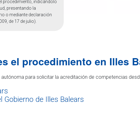
n el procedimiento, indicándolo
tud, presentando la
cho o mediante declaración
09, de 17 de julio).
s el procedimiento en Illes 
autónoma para solicitar la acreditación de competencias desde
ars
 Gobierno de Illes Balears