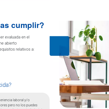
tas cumplir?
er evaluada en el
ne abierto
uisitos relativos a:
cida?
eriencia laboral y/o
iores pero no los puedes