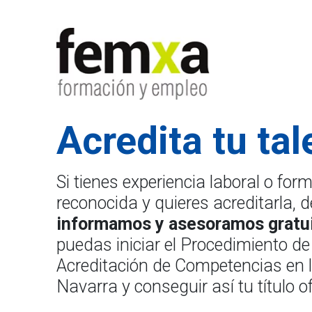
Acredita tu tal
Si tienes experiencia laboral o for
reconocida y quieres acreditarla
informamos y asesoramos gratu
puedas iniciar el Procedimiento de
Acreditación de Competencias en
Navarra y conseguir así tu título ofi