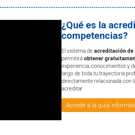
¿Qué es la acred
competencias?
El sistema de
acreditación de
permitirá
obtener gratuitament
experiencia, conocimientos y de
largo de toda tu trayectoria pr
directamente relacionada con la
acreditar.
Accede a la guía informat