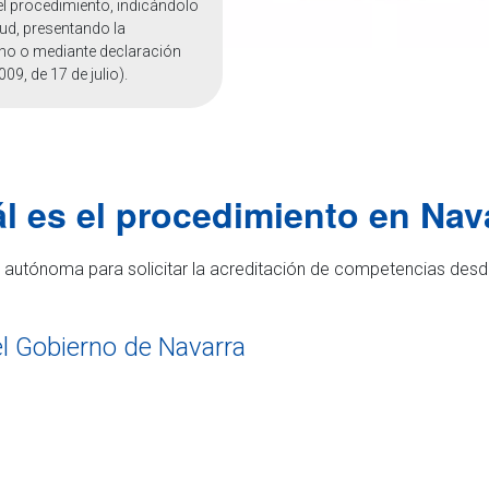
n el procedimiento, indicándolo
tud, presentando la
cho o mediante declaración
09, de 17 de julio).
l es el procedimiento en Nav
autónoma para solicitar la acreditación de competencias desde
l Gobierno de Navarra