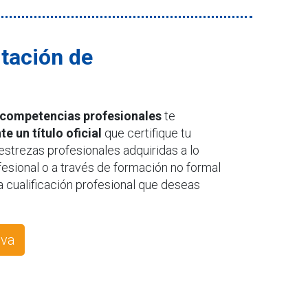
itación de
 competencias profesionales
te
e un título oficial
que certifique tu
strezas profesionales adquiridas a lo
ofesional o a través de formación no formal
 cualificación profesional que deseas
iva