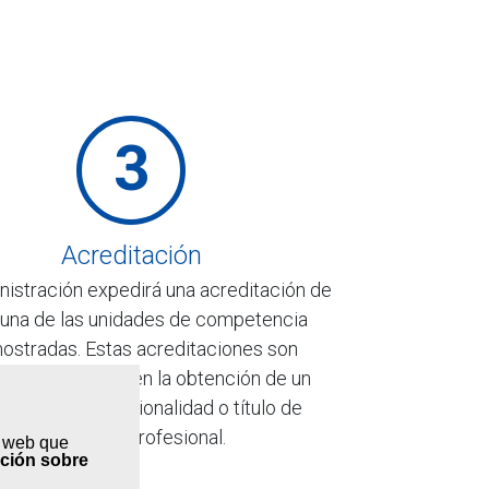
3
Acreditación
nistración expedirá una acreditación de
una de las unidades de competencia
ostradas. Estas acreditaciones son
lables y permiten la obtención de un
ificado de profesionalidad o título de
formación profesional.
s web que
ación sobre