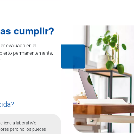
tas cumplir?
er evaluada en el
abierto permanentemente,
:
cida?
eriencia laboral y/o
iores pero no los puedes