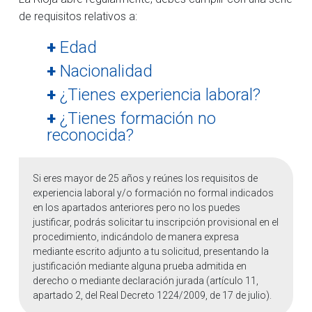
de requisitos relativos a:
+
Edad
+
Nacionalidad
+
¿Tienes experiencia laboral?
+
¿Tienes formación no
reconocida?
Si eres mayor de 25 años y reúnes los requisitos de
experiencia laboral y/o formación no formal indicados
en los apartados anteriores pero no los puedes
justificar, podrás solicitar tu inscripción provisional en el
procedimiento, indicándolo de manera expresa
mediante escrito adjunto a tu solicitud, presentando la
justificación mediante alguna prueba admitida en
derecho o mediante declaración jurada (artículo 11,
apartado 2, del Real Decreto 1224/2009, de 17 de julio).