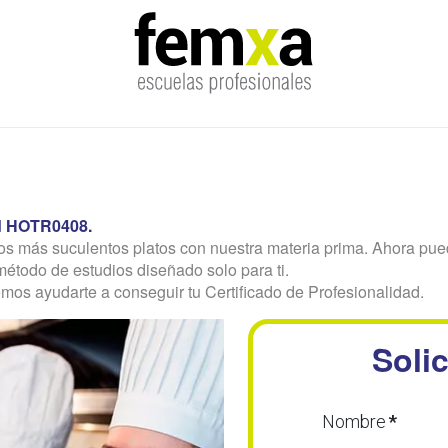
ad HOTR0408.
los más suculentos platos con nuestra materia prima. Ahora pue
étodo de estudios diseñado solo para ti.
os ayudarte a conseguir tu Certificado de Profesionalidad.
Solic
Nombre
*