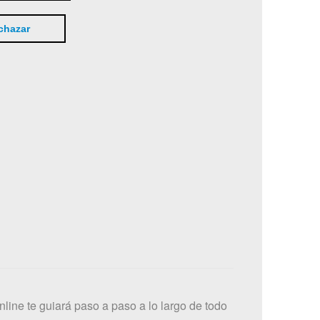
chazar
nline te guiará paso a paso a lo largo de todo