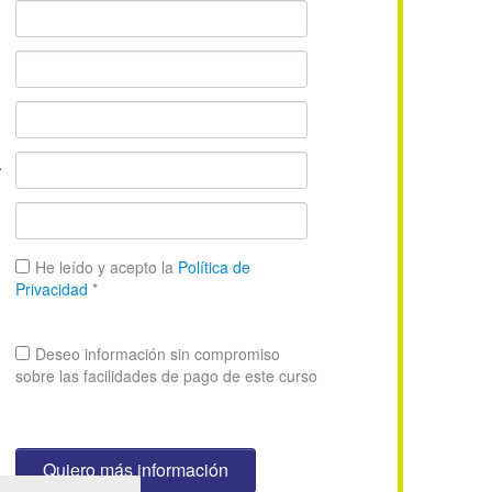
*
He leído y acepto la
Política de
Privacidad
*
Deseo información sin compromiso
sobre las facilidades de pago de este curso
Quiero más información