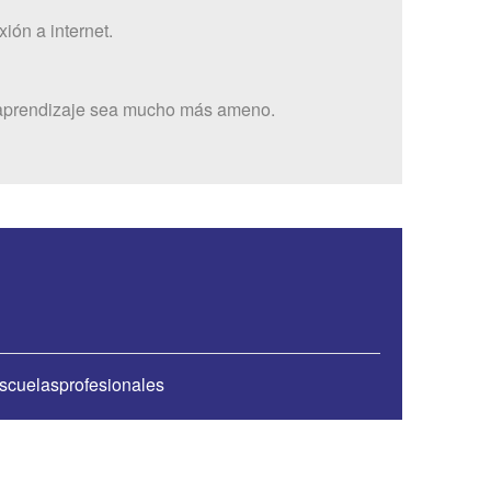
ión a internet.
tu aprendizaje sea mucho más ameno.
scuelasprofesionales