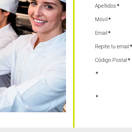
Apellidos
*
Móvil
*
Email
*
Repite tu email
Código Postal
*
*
*