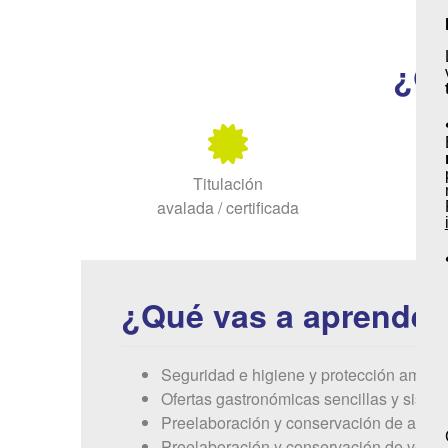
¿Qu
Titulación
avalada / certificada
¿Qué vas a aprender
Seguridad e higiene y protección ambient
Ofertas gastronómicas sencillas y siste
Preelaboración y conservación de alime
Preelaboración y conservación de vegeta