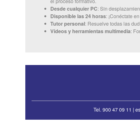
el proceso formativo.
Desde cualquier PC
: Sin desplazamien
Disponible las 24 horas
: ¡Conéctate en
Tutor personal
: Resuelve todas las duda
Vídeos y herramientas multimedia
: Fo
Tel. 900 47 09 11 | 