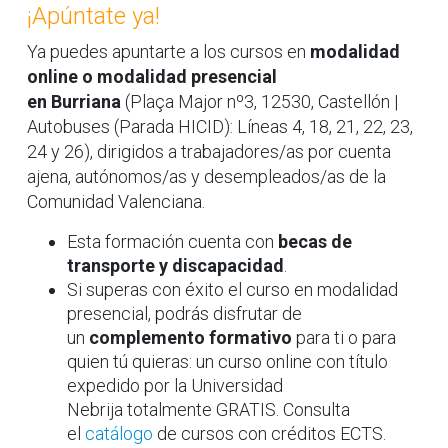
¡Apúntate ya!
Ya puedes apuntarte a los cursos en
modalidad
online o modalidad presencial
en Burriana
(Plaça Major nº3, 12530, Castellón |
Autobuses (Parada HICID): Líneas 4, 18, 21, 22, 23,
24 y 26), dirigidos a trabajadores/as por cuenta
ajena, autónomos/as y desempleados/as de la
Comunidad Valenciana.
Esta formación cuenta con
becas de
transporte y discapacidad
.
Si superas con éxito el curso en modalidad
presencial, podrás disfrutar de
un
complemento formativo
para ti o para
quien tú quieras: un curso online con título
expedido por la Universidad
Nebrija totalmente GRATIS. Consulta
el
catálogo
de cursos con créditos ECTS.