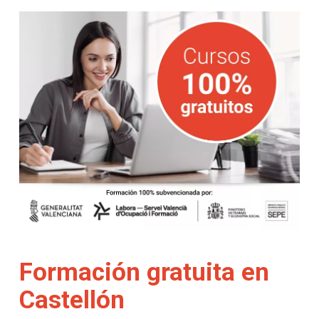
Formación gratuita en
Castellón