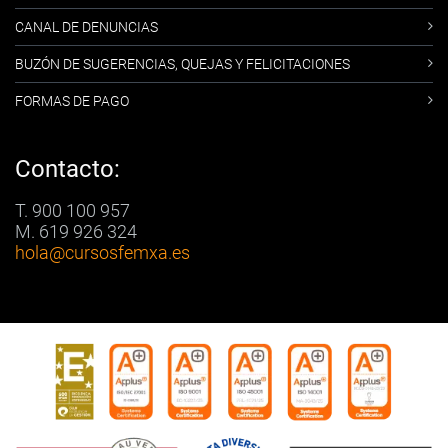
CANAL DE DENUNCIAS
BUZÓN DE SUGERENCIAS, QUEJAS Y FELICITACIONES
FORMAS DE PAGO
Contacto:
T. 900 100 957
M. 619 926 324
hola
@cursosfemxa.es