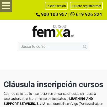
Iniciar sesión
¡Quiero registrarme!
900 100 957
|
619 926 324
Cláusula inscripción cursos
Cuando solicitas tu inscripción en un curso ofrecido en nuestra
web, autorizas el tratamiento de tus datos a
LEARNING AND
SUPPORT SERVICES, S.L.U.
, con domicilio en Vigo (Pontevedra), en