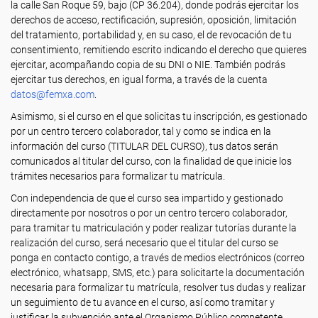
la calle San Roque 59, bajo (CP 36.204), donde podrás ejercitar los
derechos de acceso, rectificación, supresión, oposición, limitación
del tratamiento, portabilidad y, en su caso, el de revocación de tu
consentimiento, remitiendo escrito indicando el derecho que quieres
ejercitar, acompañando copia de su DNI o NIE. También podrás
ejercitar tus derechos, en igual forma, a través de la cuenta
datos
@femxa.com
.
Asimismo, si el curso en el que solicitas tu inscripción, es gestionado
por un centro tercero colaborador, tal y como se indica en la
información del curso (TITULAR DEL CURSO), tus datos serán
comunicados al titular del curso, con la finalidad de que inicie los
trámites necesarios para formalizar tu matrícula.
Con independencia de que el curso sea impartido y gestionado
directamente por nosotros o por un centro tercero colaborador,
para tramitar tu matriculación y poder realizar tutorías durante la
realización del curso, será necesario que el titular del curso se
ponga en contacto contigo, a través de medios electrónicos (correo
electrónico, whatsapp, SMS, etc.) para solicitarte la documentación
necesaria para formalizar tu matrícula, resolver tus dudas y realizar
un seguimiento de tu avance en el curso, así como tramitar y
justificar la subvención ante el Organismo Público competente.