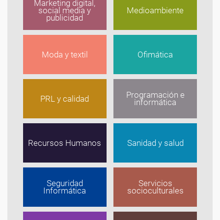
Marketing digital,
social media y
Medioambiente
publicidad
Moda y textil
Ofimática
Programación e
PRL y calidad
informática
Recursos Humanos
Sanidad y salud
Seguridad
Servicios
Informática
socioculturales