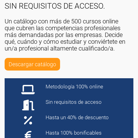
SIN REQUISITOS DE ACCESO.
Un catálogo con más de 500 cursos online
que cubren las competencias profesionales
más demandadas por las empresas. Decide
qué, cuándo y cómo estudiar y conviértete en
un/a profesional altamente cualificado/a.
Descargar catálogo
Metodología 100% online
Sin requisitos de acceso
Hasta un 40% de descuento
Hasta 100% bonificables