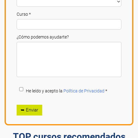
Curso *
¿Cómo podemos ayudarte?
He leído y acepto la
Política de Privacidad
*
➥ Enviar
TOP cursos recomendados