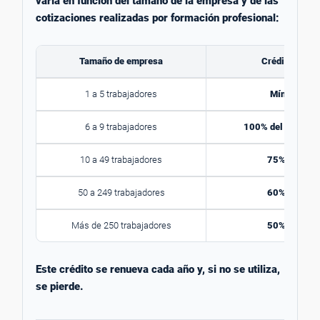
varía en función del tamaño de la empresa y de las
cotizaciones realizadas por formación profesional:
Tamaño de empresa
Crédito dispo
1 a 5 trabajadores
Mínimo 420
6 a 9 trabajadores
100% del crédito 
10 a 49 trabajadores
75% del créd
50 a 249 trabajadores
60% del créd
Más de 250 trabajadores
50% del créd
Este crédito se renueva cada año y, si no se utiliza,
se pierde.