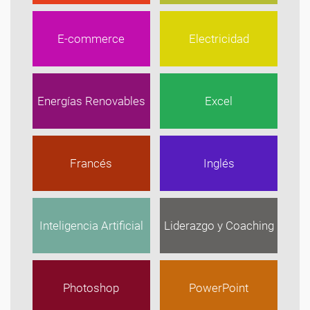
E-commerce
Electricidad
Energías Renovables
Excel
Francés
Inglés
Inteligencia Artificial
Liderazgo y Coaching
Photoshop
PowerPoint