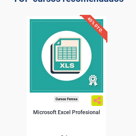
40% DTO.
Descuentos especiales
Sin requisitos de acceso
Diploma
Compra segura
Cursos Femxa
Microsoft Excel Profesional