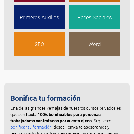
Primeros Auxilios
Redes Sociales
SEO
Word
Bonifica tu formación
Una de las grandes ventajas de nuestros cursos privados es
que son
hasta 100% bonificables para personas
trabajadoras contratadas por cuenta ajena
. Si quieres
bonificar tu formación
, desde Femxa te asesoramos y
realizamos todos los trámites necesarios para que puedas