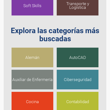
Transporte y
Soft Skills
Logística
Explora las categorías más
buscadas
Alemán
AutoCAD
Auxiliar de Enfermería
Ciberseguridad
Cocina
Contabilidad