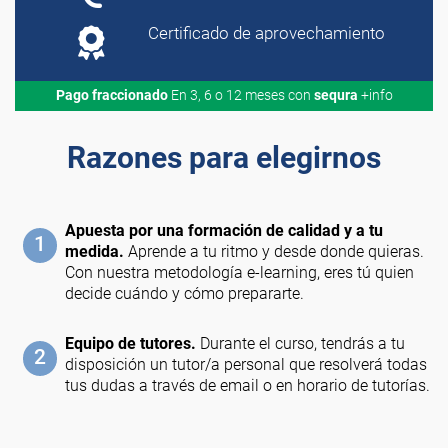
Certificado de aprovechamiento
Pago fraccionado
En 3, 6 o 12 meses con
sequra
+info
Razones para elegirnos
Apuesta por una formación de calidad y a tu
1
medida.
Aprende a tu ritmo y desde donde quieras.
Con nuestra metodología e-learning, eres tú quien
decide cuándo y cómo prepararte.
Equipo de tutores.
Durante el curso, tendrás a tu
2
disposición un tutor/a personal que resolverá todas
tus dudas a través de email o en horario de tutorías.