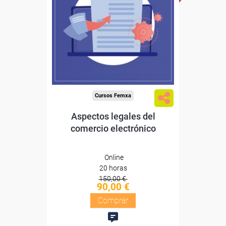
Sin requisitos de acceso
Diploma
Compra segura
Cursos Femxa
Aspectos legales del
comercio electrónico
Online
20 horas
150,00 €
90,00 €
Comprar