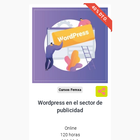
40% DTO.
Descuentos especiales
Sin requisitos de acceso
Diploma
Compra segura
Cursos Femxa
Wordpress en el sector de
publicidad
Online
120 horas