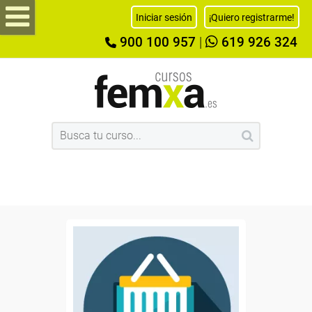
Iniciar sesión
¡Quiero registrarme!
900 100 957
|
619 926 324