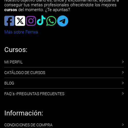
Nuestro objetivo diario es, única y exclusivamente, ayudarte a
conseguir tus metas profesionales ofreciéndote los mejores
cursos
del momento. ¿Te apuntas?
Más sobre Femxa
Cursos:
MI PERFIL
CATÁLOGO DE CURSOS
BLOG
FAQ´s -PREGUNTAS FRECUENTES
Información:
CONDICIONES DE COMPRA