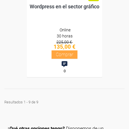
Wordpress en el sector gráfico
Online
30 horas
225,00 €
135,00 €
Comprar
0
Resultados 1 - 9 de 9
¿Qué otras opciones tengo?
Disponemos de un