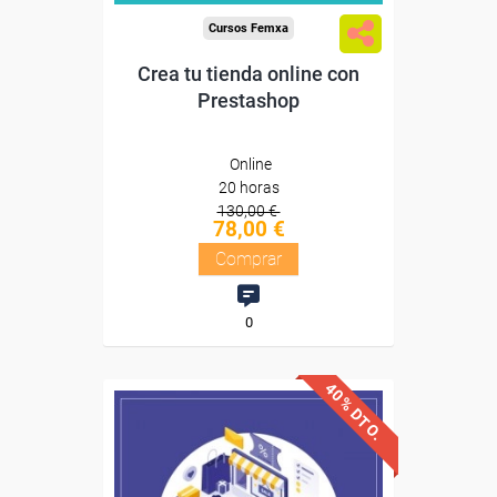
Cursos Femxa
Crea tu tienda online con
Prestashop
Online
20 horas
130,00 €
78,00 €
Comprar
0
40% DTO.
Descuentos especiales