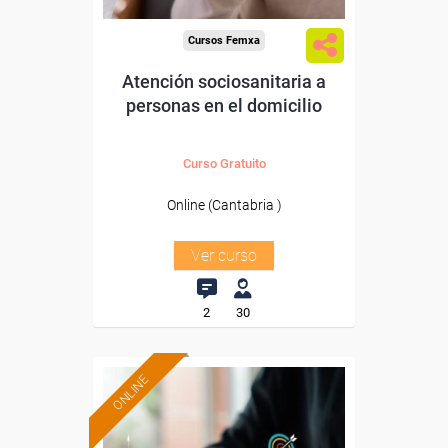
Cursos Femxa
Atención sociosanitaria a
personas en el domicilio
Curso Gratuito
Online (Cantabria )
Ver curso
2
30
ONLINE
Formación 100%
subvencionada.