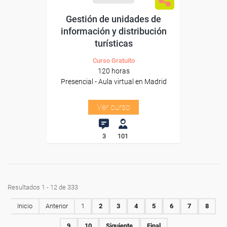
Gestión de unidades de
información y distribución
turísticas
Curso Gratuito
120 horas
Presencial - Aula virtual en Madrid
Ver curso
3
101
Resultados 1 - 12 de 333
Inicio
Anterior
1
2
3
4
5
6
7
8
9
10
Siguiente
Final