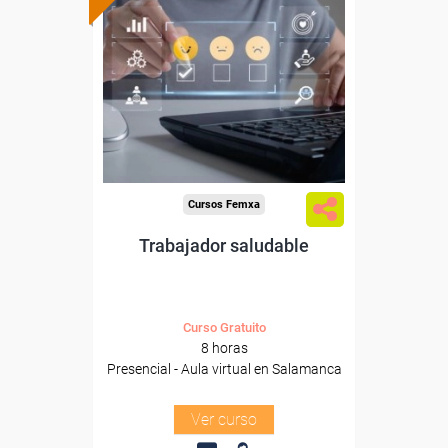
subvencionada.
Para desempleados,
trabajadores y autónomos
de Castilla y Leon.
Para todos los sectores.
Cursos Femxa
Trabajador saludable
Curso Gratuito
8 horas
Presencial - Aula virtual en Salamanca
Ver curso