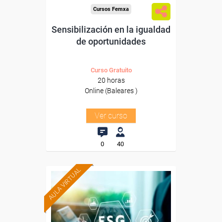
Cursos Femxa
Sensibilización en la igualdad
de oportunidades
Curso Gratuito
20 horas
Online (Baleares )
Ver curso
0
40
AULA VIRTUAL
Formación 100%
subvencionada.