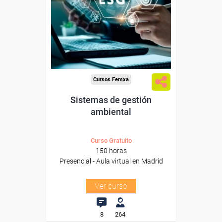
Para desempleados,
trabajadores y autónomos.
Para todos los sectores.
Cursos Femxa
Sistemas de gestión
ambiental
Curso Gratuito
150 horas
Presencial - Aula virtual en Madrid
Ver curso
8
264