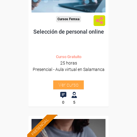
Cursos Femxa
Selección de personal online
Curso Gratuito
25 horas
Presencial - Aula virtual en Salamanca
Ver curso
0
5
PRESENCIAL
Formación 100%