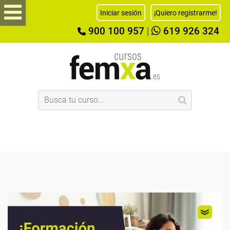
Iniciar sesión
¡Quiero registrarme!
900 100 957
|
619 926 324