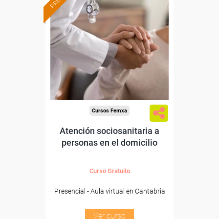
Formación 100%
subvencionada.
Para desempleados,
trabajadores y autónomos
de Cantabria.
Para todos los sectores.
Cursos Femxa
Atención sociosanitaria a
personas en el domicilio
Curso Gratuito
Presencial - Aula virtual en Cantabria
Ver curso