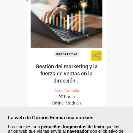
Para desempleados,
trabajadores y autónomos
de Madrid.
Para todos los sectores.
Cursos Femxa
Gestión del marketing y la
fuerza de ventas en la
dirección...
Curso Gratuito
90 horas
Online (Madrid )
Ver curso
La web de Cursos Femxa usa cookies
Las cookies son
pequeños fragmentos de texto
que los
sitios web que visitas envía al
navegador
con el objetivo de