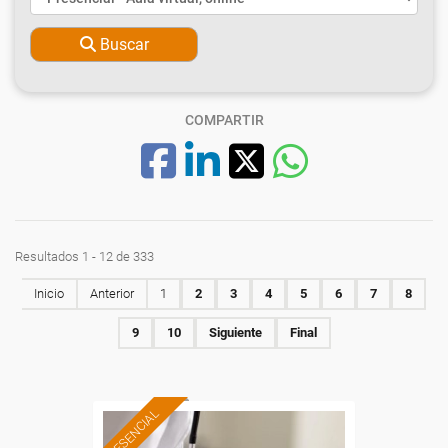
Buscar
COMPARTIR
Resultados 1 - 12 de 333
Inicio
Anterior
1
2
3
4
5
6
7
8
9
10
Siguiente
Final
PRESENCIAL