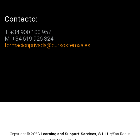
Contacto:
T. +34 900 100 957
M. +34 619 926 324
formacionprivada
@cursosfemxa.es
Copyright © 2023
Learning and Support Services, S.L.U.
c/San Roque