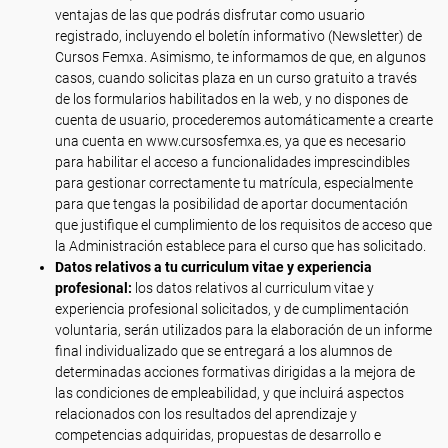
ventajas de las que podrás disfrutar como usuario
registrado, incluyendo el boletín informativo (Newsletter) de
Cursos Femxa. Asimismo, te informamos de que, en algunos
casos, cuando solicitas plaza en un curso gratuito a través
de los formularios habilitados en la web, y no dispones de
cuenta de usuario, procederemos automáticamente a crearte
una cuenta en www.cursosfemxa.es, ya que es necesario
para habilitar el acceso a funcionalidades imprescindibles
para gestionar correctamente tu matrícula, especialmente
para que tengas la posibilidad de aportar documentación
que justifique el cumplimiento de los requisitos de acceso que
la Administración establece para el curso que has solicitado.
Datos relativos a tu curriculum vitae y experiencia
profesional:
los datos relativos al curriculum vitae y
experiencia profesional solicitados, y de cumplimentación
voluntaria, serán utilizados para la elaboración de un informe
final individualizado que se entregará a los alumnos de
determinadas acciones formativas dirigidas a la mejora de
las condiciones de empleabilidad, y que incluirá aspectos
relacionados con los resultados del aprendizaje y
competencias adquiridas, propuestas de desarrollo e