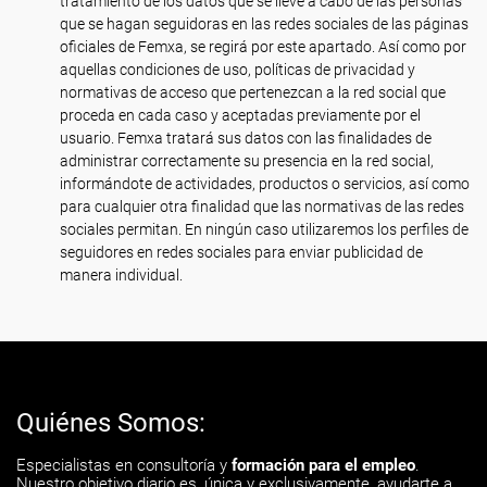
tratamiento de los datos que se lleve a cabo de las personas
que se hagan seguidoras en las redes sociales de las páginas
oficiales de Femxa, se regirá por este apartado. Así como por
aquellas condiciones de uso, políticas de privacidad y
normativas de acceso que pertenezcan a la red social que
proceda en cada caso y aceptadas previamente por el
usuario. Femxa tratará sus datos con las finalidades de
administrar correctamente su presencia en la red social,
informándote de actividades, productos o servicios, así como
para cualquier otra finalidad que las normativas de las redes
sociales permitan. En ningún caso utilizaremos los perfiles de
seguidores en redes sociales para enviar publicidad de
manera individual.
Quiénes Somos:
Especialistas en consultoría y
formación para el empleo
.
Nuestro objetivo diario es, única y exclusivamente, ayudarte a