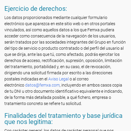
Ejercicio de derechos:
Los datos proporcionados mediante cualquier formulario
electrónico que aparezca en este sitio web o en otros portales
vinculados, así como aquellos datos a los que Femxa pudiera
acceder como consecuencia de la navegación de los usuarios,
serán tratados por las sociedades integrantes del Grupo en función
del tipo de servicio o producto contratado o del perfil del usuario al
que se dirija, ante las que tú, como afectado, podrás ejercitar los
derechos de acceso, rectificación, supresión, oposición, limitación
del tratamiento, portabilidad y, en su caso, el de revocación,
dirigiendo una solicitud firmada por escrito a las direcciones
postales indicadas en el
Aviso Legal
o al correo
electrónico
datos
@femxa.com
, incluyendo en ambos casos copia
de tu DNI u otro documento identificativo equivalente e indicando,
de la forma más detallada posible, a qué fichero, empresa o
tratamiento concreto se refiere tu solicitud.
Finalidades del tratamiento y base jurídica
que nos legitima:
Con carácter general, los datos de carácter personal que nos