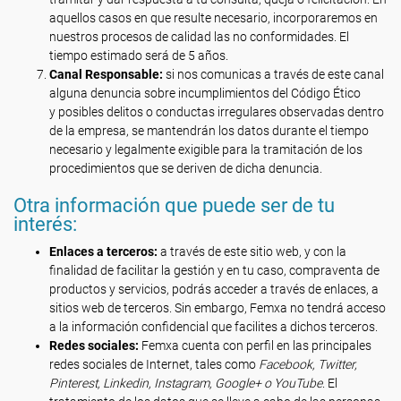
aquellos casos en que resulte necesario, incorporaremos en
nuestros procesos de calidad las no conformidades. El
tiempo estimado será de 5 años.
Canal Responsable:
si nos comunicas a través de este canal
alguna denuncia sobre incumplimientos del Código Ético
y posibles delitos o conductas irregulares observadas dentro
de la empresa, se mantendrán los datos durante el tiempo
necesario y legalmente exigible para la tramitación de los
procedimientos que se deriven de dicha denuncia.
Otra información que puede ser de tu
interés:
Enlaces a terceros:
a través de este sitio web, y con la
finalidad de facilitar la gestión y en tu caso, compraventa de
productos y servicios, podrás acceder a través de enlaces, a
sitios web de terceros. Sin embargo, Femxa no tendrá acceso
a la información confidencial que facilites a dichos terceros.
Redes sociales:
Femxa cuenta con perfil en las principales
redes sociales de Internet, tales como
Facebook, Twitter,
Pinterest, Linkedin, Instagram, Google+ o YouTube
. El