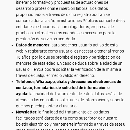
itinerario formativo y propuestas de actuaciones de
desarrollo profesional e inserción laboral. Los datos
proporcionados a través de dicho registro podrán ser
comunicados a las Administraciones Públicas competentes y
entidades certficadoras, homologadoras, empresas de
prácticas u otros terceros cuando sea necesario para la
prestación de servicios acordada.
Datos de menores:
para poder ser usuario activo de esta
web, y registrarte como usuario, es necesario tener al menos
16 años, por lo que se prohíbe el registro y participación de
menores de esta edad. En caso de duda sobre la edad de un
usuario, Femxa podrá solicitar la verificación de la misma a
través de cualquier medio válido en derecho.
Teléfonos, Whatsapp, chats y direcciones electrónicas de
contacto, formularios de solicitud de información o
ayuda:
la finalidad de tratamiento de estos datos será la de
atender a las consultas, solicitudes de información y soporte
que nos pueda plantear el usuario.
Newsletter:
la finalidad del tratamiento de los datos
facilitados será darte de alta como suscriptor de nuestro
boletín electrónico y mantenerte informado a través de éste u