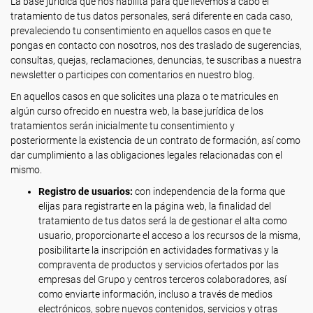
La base jurídica que nos habilita para que llevemos a cabo el
tratamiento de tus datos personales, será diferente en cada caso,
prevaleciendo tu consentimiento en aquellos casos en que te
pongas en contacto con nosotros, nos des traslado de sugerencias,
consultas, quejas, reclamaciones, denuncias, te suscribas a nuestra
newsletter o participes con comentarios en nuestro blog.
En aquellos casos en que solicites una plaza o te matricules en
algún curso ofrecido en nuestra web, la base jurídica de los
tratamientos serán inicialmente tu consentimiento y
posteriormente la existencia de un contrato de formación, así como
dar cumplimiento a las obligaciones legales relacionadas con el
mismo.
Registro de usuarios:
con independencia de la forma que
elijas para registrarte en la página web, la finalidad del
tratamiento de tus datos será la de gestionar el alta como
usuario, proporcionarte el acceso a los recursos de la misma,
posibilitarte la inscripción en actividades formativas y la
compraventa de productos y servicios ofertados por las
empresas del Grupo y centros terceros colaboradores, así
como enviarte información, incluso a través de medios
electrónicos, sobre nuevos contenidos, servicios y otras