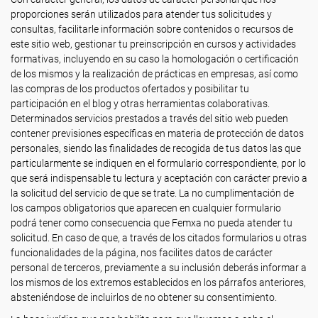
proporciones serán utilizados para atender tus solicitudes y
consultas, facilitarle información sobre contenidos o recursos de
este sitio web, gestionar tu preinscripción en cursos y actividades
formativas, incluyendo en su caso la homologación o certificación
de los mismos y la realización de prácticas en empresas, así como
las compras de los productos ofertados y posibilitar tu
participación en el blog y otras herramientas colaborativas.
Determinados servicios prestados a través del sitio web pueden
contener previsiones específicas en materia de protección de datos
personales, siendo las finalidades de recogida de tus datos las que
particularmente se indiquen en el formulario correspondiente, por lo
que será indispensable tu lectura y aceptación con carácter previo a
la solicitud del servicio de que se trate. La no cumplimentación de
los campos obligatorios que aparecen en cualquier formulario
podrá tener como consecuencia que Femxa no pueda atender tu
solicitud. En caso de que, a través de los citados formularios u otras
funcionalidades de la página, nos facilites datos de carácter
personal de terceros, previamente a su inclusión deberás informar a
los mismos de los extremos establecidos en los párrafos anteriores,
absteniéndose de incluirlos de no obtener su consentimiento.