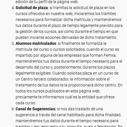
edición de tu perfil de la página web.
Solicitud de plaza
: si tramitas la solicitud de plaza en los
cursos ofrecidos en nuestra web, iniciaremos los trámites
necesarios para formalizar dicha matrícula y mantendremos
tus datos durante el plazo de tiempo legamente previsto para
la gestión de los cursos, así como durante el tiempo en que
puedan iniciarse acciones derivadas de dicho tratamiento.
Alumnos matriculados
: si finalmente se formaliza la
matrícula del curso o cursos solicitados, cuando el curso es
impartido por alguna de las empresas que forman Femxa,
mantendremos tus datos durante el tiempo necesario para el
desarrollo del curso y, posteriormente, durante los plazos
legalmente exigibles. Cuando solicitas plaza en un curso de
un Centro tercero colaborador, la información sobre el
tratamiento de tus datos te la proporcionará dicho centro. En
todos los cursos publicados en esta página web,
previamente te informamos cuál es la entidad que ofrece
cada curso.
Canal de Sugerencias:
si nos das traslado de una
sugerencia a través del canal habilitado para dicha finalidad,
mantendremos tus datos durante el tiempo necesario para
tramitar y dar respuesta a tu consulta, queja o felicitación. En