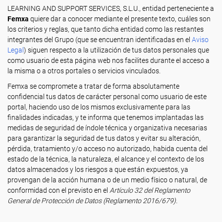
LEARNING AND SUPPORT SERVICES, S.L.U., entidad perteneciente a
Femxa
quiere dar a conocer mediante el presente texto, cuáles son
los criterios y reglas, que tanto dicha entidad como las restantes
integrantes del Grupo (que se encuentran identificadas en el
Aviso
Legal
) siguen respecto a la utilización de tus datos personales que
como usuario de esta página web nos facilites durante el acceso a
la misma o a otros portales o servicios vinculados.
Femxa se compromete a tratar de forma absolutamente
confidencial tus datos de carácter personal como usuario de este
portal, haciendo uso de los mismos exclusivamente para las
finalidades indicadas, y te informa que tenemos implantadas las
medidas de seguridad de índole técnica y organizativa necesarias
para garantizar la seguridad de tus datos y evitar su alteración,
pérdida, tratamiento y/o acceso no autorizado, habida cuenta del
estado de la técnica, la naturaleza, el alcance y el contexto de los
datos almacenados y los riesgos a que están expuestos, ya
provengan de la acción humana o de un medio físico o natural, de
conformidad con el previsto en el
Artículo 32 del Reglamento
General de Protección de Datos (Reglamento 2016/679).