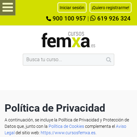
Iniciar sesión
¡Quiero registrarme!
900 100 957
|
619 926 324
Política de Privacidad
A continuación, se incluye la Política de Privacidad y Protección de
Datos que, junto con la
Política de Cookies
complementa el
Aviso
Legal
del sitio web:
https://www.cursosfemxa.es
.