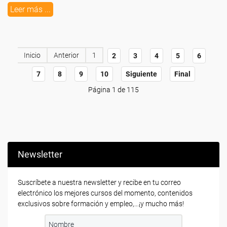
Leer más ...
Inicio
Anterior
1
2
3
4
5
6
7
8
9
10
Siguiente
Final
Página 1 de 115
Newsletter
Suscríbete a nuestra newsletter y recibe en tu correo
electrónico los mejores cursos del momento, contenidos
exclusivos sobre formación y empleo,...¡y mucho más!