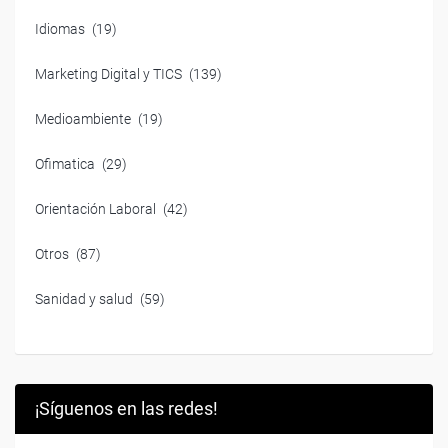
Idiomas
(19)
Marketing Digital y TICS
(139)
Medioambiente
(19)
Ofimatica
(29)
Orientación Laboral
(42)
Otros
(87)
Sanidad y salud
(59)
¡Síguenos en las redes!