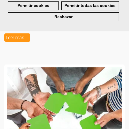
coordinar y controlar la información y el flujo de productos.
Permitir cookies
Permitir todas las cookies
Estos sistemas proporcionan una visión completa de las
operaciones de la organización, permitiendo mejorar los procesos
Rechazar
logísticos, reducir los costes, aumentar la capacidad de respuesta y
ofrecer un mejor servicio al cliente.
Leer más ...