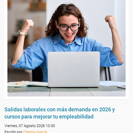
Salidas laborales con más demanda en 2026 y
cursos para mejorar tu empleabilidad
Viernes, 07 Agosto 2026 10:00
Escrito por
Chema García