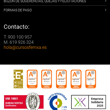
BUZÓN DE SUGERENCIAS, QUEJAS Y FELICITACIONES
FORMAS DE PAGO
Contacto:
T. 900 100 957
M. 619 926 324
hola
@cursosfemxa.es