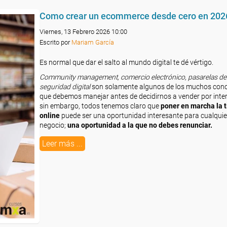
Como crear un ecommerce desde cero en 202
Viernes, 13 Febrero 2026 10:00
Escrito por
Mariam García
Es normal que dar el salto al mundo digital te dé vértigo.
Community management, comercio electrónico, pasarelas de
seguridad digital
son solamente algunos de los muchos con
que debemos manejar antes de decidirnos a vender por inter
sin embargo, todos tenemos claro que
poner en marcha la 
online
puede ser una oportunidad interesante para cualquie
negocio;
una oportunidad a la que no debes renunciar.
Leer más ...