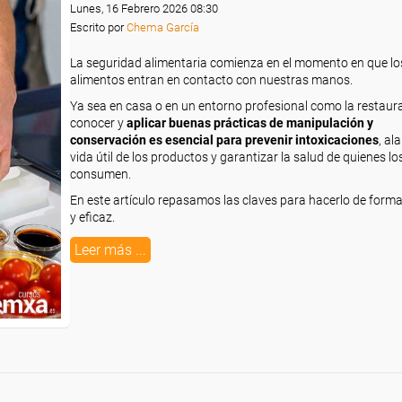
Lunes, 16 Febrero 2026 08:30
Escrito por
Chema García
La seguridad alimentaria comienza en el momento en que lo
alimentos entran en contacto con nuestras manos.
Ya sea en casa o en un entorno profesional como la restaur
conocer y
aplicar buenas prácticas de manipulación y
conservación es esencial para prevenir intoxicaciones
, al
vida útil de los productos y garantizar la salud de quienes lo
consumen.
En este artículo repasamos las claves para hacerlo de form
y eficaz.
Leer más ...