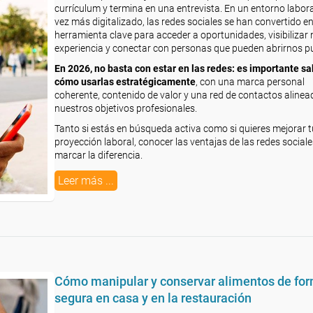
currículum y termina en una entrevista. En un entorno labor
vez más digitalizado, las redes sociales se han convertido e
herramienta clave para acceder a oportunidades, visibilizar
experiencia y conectar con personas que pueden abrirnos p
En 2026, no basta con estar en las redes: es importante sa
cómo usarlas estratégicamente
, con una marca personal
coherente, contenido de valor y una red de contactos aline
nuestros objetivos profesionales.
Tanto si estás en búsqueda activa como si quieres mejorar t
proyección laboral, conocer las ventajas de las redes social
marcar la diferencia.
Leer más ...
Cómo manipular y conservar alimentos de fo
segura en casa y en la restauración