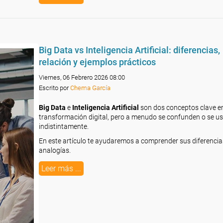
Big Data vs Inteligencia Artificial: diferencias,
relación y ejemplos prácticos
Viernes, 06 Febrero 2026 08:00
Escrito por
Chema García
Big Data
e
Inteligencia Artificial
son dos conceptos clave en
transformación digital, pero a menudo se confunden o se u
indistintamente.
En este artículo te ayudaremos a comprender sus diferencia
analogías.
Leer más ...