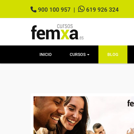
900 100 957
|
619 926 324
INICIO
CURSOS
BLOG