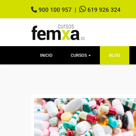
900 100 957
|
619 926 324
INICIO
CURSOS
BLOG