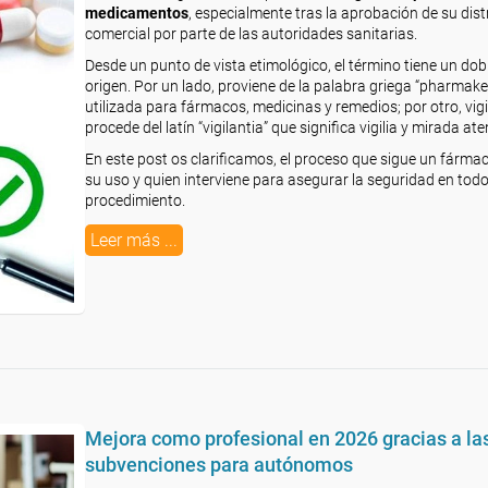
medicamentos
, especialmente tras la aprobación de su dist
comercial por parte de las autoridades sanitarias.
Desde un punto de vista etimológico, el término tiene un dob
origen. Por un lado, proviene de la palabra griega “pharmake
utilizada para fármacos, medicinas y remedios; por otro, vig
procede del latín “vigilantia” que significa vigilia y mirada ate
En este post os clarificamos, el proceso que sigue un fárma
su uso y quien interviene para asegurar la seguridad en todo
procedimiento.
Leer más ...
Mejora como profesional en 2026 gracias a la
subvenciones para autónomos