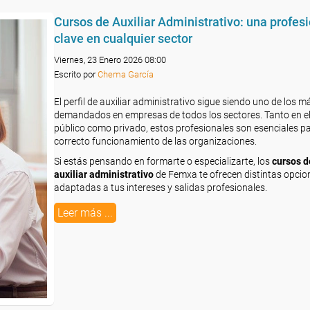
Cursos de Auxiliar Administrativo: una profes
clave en cualquier sector
Viernes, 23 Enero 2026 08:00
Escrito por
Chema García
El perfil de auxiliar administrativo sigue siendo uno de los m
demandados en empresas de todos los sectores. Tanto en e
público como privado, estos profesionales son esenciales pa
correcto funcionamiento de las organizaciones.
Si estás pensando en formarte o especializarte, los
cursos d
auxiliar administrativo
de Femxa te ofrecen distintas opcio
adaptadas a tus intereses y salidas profesionales.
Leer más ...