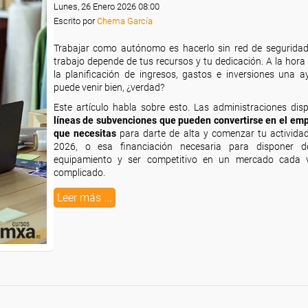
Lunes, 26 Enero 2026 08:00
Escrito por
Chema García
Trabajar como autónomo es hacerlo sin red de seguridad,
trabajo depende de tus recursos y tu dedicación. A la hora
la planificación de ingresos, gastos e inversiones una a
puede venir bien, ¿verdad?
Este artículo habla sobre esto. Las administraciones di
líneas de subvenciones que pueden convertirse en el emp
que necesitas
para darte de alta y comenzar tu activida
2026, o esa financiación necesaria para disponer 
equipamiento y ser competitivo en un mercado cada
complicado.
Leer más ...