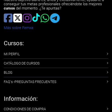
conseguir tus metas profesionales ofreciéndote los mejores
cursos
del momento. ¿Te apuntas?
Más sobre Femxa
Cursos:
MI PERFIL
CATÁLOGO DE CURSOS
BLOG
FAQ´s -PREGUNTAS FRECUENTES
Información:
CONDICIONES DE COMPRA