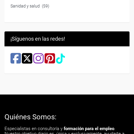
Sanidad y salud
(59)
¡Síguenos en las redes!
Quiénes Somos:
Especialistas en consultoría y
formación para el empleo
.
Nuestro objetivo diario es, única y exclusivamente, ayudarte a