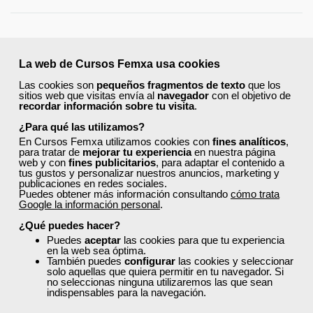
La web de Cursos Femxa usa cookies
Las cookies son
pequeños fragmentos de texto
que los
sitios web que visitas envía al
navegador
con el objetivo de
recordar información sobre tu visita
.
¿Para qué las utilizamos?
En Cursos Femxa utilizamos cookies con
fines analíticos
,
para tratar de
mejorar tu experiencia
en nuestra página
web y con
fines publicitarios
, para adaptar el contenido a
tus gustos y personalizar nuestros anuncios, marketing y
publicaciones en redes sociales.
Puedes obtener más información consultando
cómo trata
Google la información personal
.
¿Qué puedes hacer?
Puedes
aceptar
las cookies para que tu experiencia
en la web sea óptima.
También puedes
configurar
las cookies y seleccionar
solo aquellas que quiera permitir en tu navegador. Si
no seleccionas ninguna utilizaremos las que sean
indispensables para la navegación.
10 formas de entrenar tu productividad