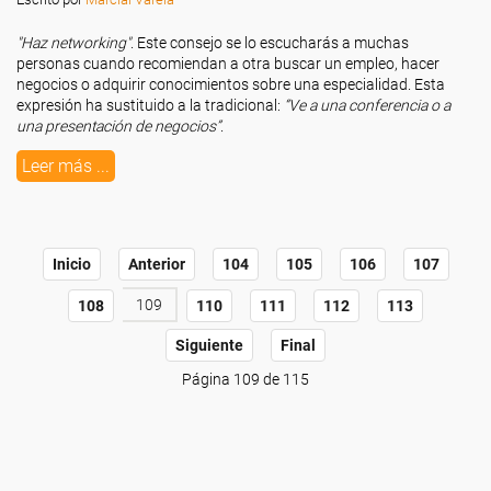
"Haz networking"
. Este consejo se lo escucharás a muchas
personas cuando recomiendan a otra buscar un empleo, hacer
negocios o adquirir conocimientos sobre una especialidad. Esta
expresión ha sustituido a la tradicional:
“Ve a una conferencia o a
una presentación de negocios”
.
Leer más ...
Inicio
Anterior
104
105
106
107
109
108
110
111
112
113
Siguiente
Final
Página 109 de 115