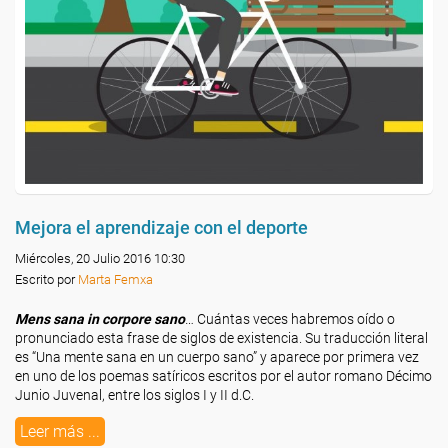
Mejora el aprendizaje con el deporte
Miércoles, 20 Julio 2016 10:30
Escrito por
Marta Femxa
Mens sana in corpore sano
… Cuántas veces habremos oído o
pronunciado esta frase de siglos de existencia. Su traducción literal
es “Una mente sana en un cuerpo sano” y aparece por primera vez
en uno de los poemas satíricos escritos por el autor romano Décimo
Junio Juvenal, entre los siglos I y II d.C.
Leer más ...