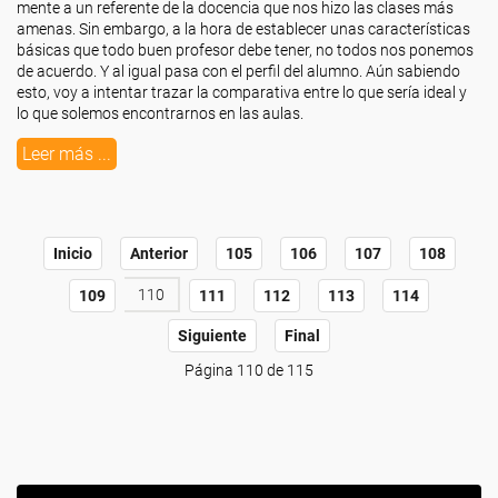
mente a un referente de la docencia que nos hizo las clases más
amenas. Sin embargo, a la hora de establecer unas características
básicas que todo buen profesor debe tener, no todos nos ponemos
de acuerdo. Y al igual pasa con el perfil del alumno. Aún sabiendo
esto, voy a intentar trazar la comparativa entre lo que sería ideal y
lo que solemos encontrarnos en las aulas.
Leer más ...
Inicio
Anterior
105
106
107
108
110
109
111
112
113
114
Siguiente
Final
Página 110 de 115