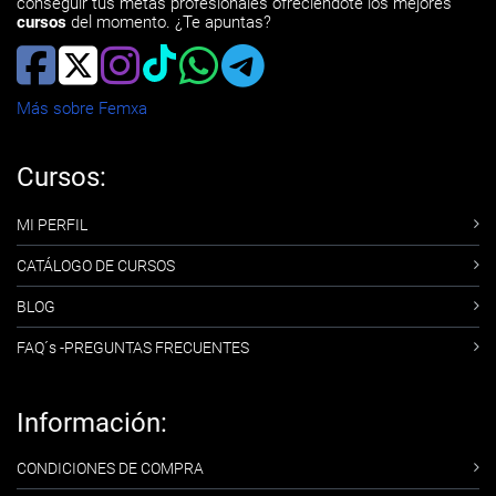
conseguir tus metas profesionales ofreciéndote los mejores
cursos
del momento. ¿Te apuntas?
Más sobre Femxa
Cursos:
MI PERFIL
CATÁLOGO DE CURSOS
BLOG
FAQ´s -PREGUNTAS FRECUENTES
Información:
CONDICIONES DE COMPRA