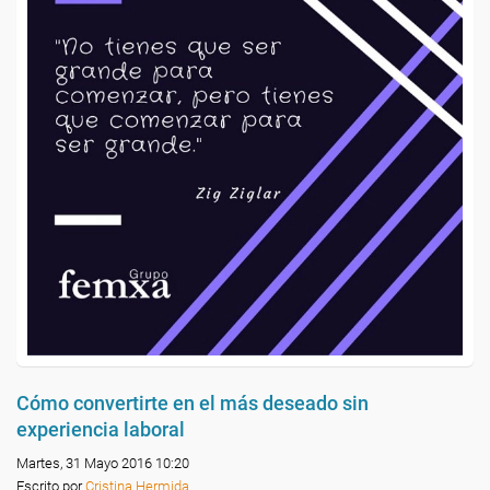
Cómo convertirte en el más deseado sin
experiencia laboral
Martes, 31 Mayo 2016 10:20
Escrito por
Cristina Hermida