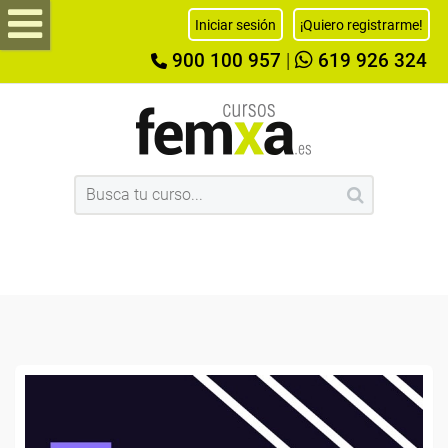
Iniciar sesión
¡Quiero registrarme!
900 100 957
|
619 926 324