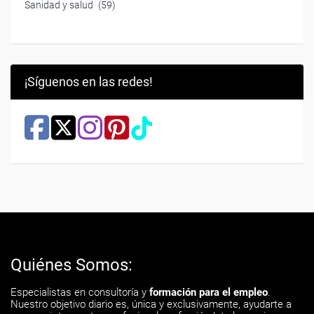
Sanidad y salud
(59)
¡Síguenos en las redes!
Quiénes Somos:
Especialistas en consultoría y
formación para el empleo
.
Nuestro objetivo diario es, única y exclusivamente, ayudarte a