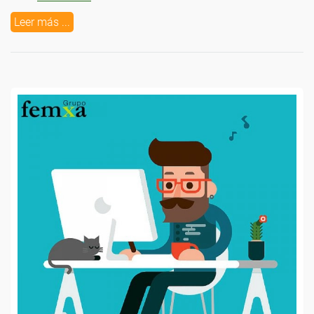
Leer más ...