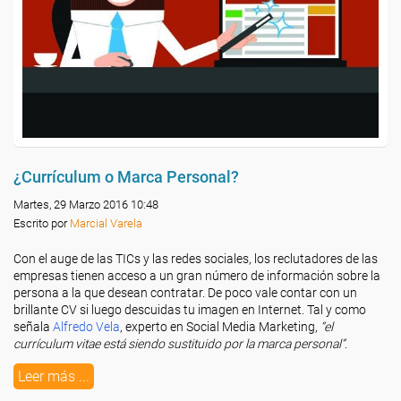
¿Currículum o Marca Personal?
Martes, 29 Marzo 2016 10:48
Escrito por
Marcial Varela
Con el auge de las TICs y las redes sociales, los reclutadores de las
empresas tienen acceso a un gran número de información sobre la
persona a la que desean contratar. De poco vale contar con un
brillante CV si luego descuidas tu imagen en Internet. Tal y como
señala
Alfredo Vela
, experto en Social Media Marketing,
“el
currículum vitae está siendo sustituido por la marca personal”
.
Leer más ...