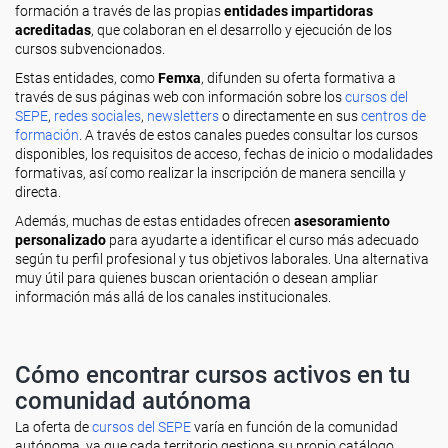
formación a través de las propias
entidades impartidoras
acreditadas
, que colaboran en el desarrollo y ejecución de los
cursos subvencionados.
Estas entidades, como
Femxa
, difunden su oferta formativa a
través de sus páginas web con información sobre los
cursos del
SEPE
,
redes sociales
,
newsletters
o directamente en sus
centros de
formación
. A través de estos canales puedes consultar los cursos
disponibles, los requisitos de acceso, fechas de inicio o modalidades
formativas, así como realizar la inscripción de manera sencilla y
directa.
Además, muchas de estas entidades ofrecen
asesoramiento
personalizado
para ayudarte a identificar el curso más adecuado
según tu perfil profesional y tus objetivos laborales. Una alternativa
muy útil para quienes buscan orientación o desean ampliar
información más allá de los canales institucionales.
Cómo encontrar cursos activos en tu
comunidad autónoma
La oferta de
cursos del SEPE
varía en función de la comunidad
autónoma, ya que cada territorio gestiona su propio catálogo