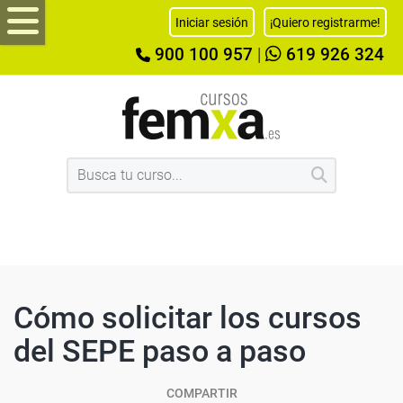
Iniciar sesión
¡Quiero registrarme!
900 100 957
|
619 926 324
Cómo solicitar los cursos
del SEPE paso a paso
COMPARTIR