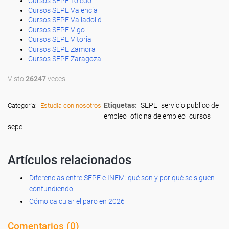
Cursos SEPE Toledo
Cursos SEPE Valencia
Cursos SEPE Valladolid
Cursos SEPE Vigo
Cursos SEPE Vitoria
Cursos SEPE Zamora
Cursos SEPE Zaragoza
Visto
26247
veces
Etiquetas:
SEPE
servicio publico de
Categoría:
Estudia con nosotros
empleo
oficina de empleo
cursos
sepe
Artículos relacionados
Diferencias entre SEPE e INEM: qué son y por qué se siguen
confundiendo
Cómo calcular el paro en 2026
Comentarios (
0
)