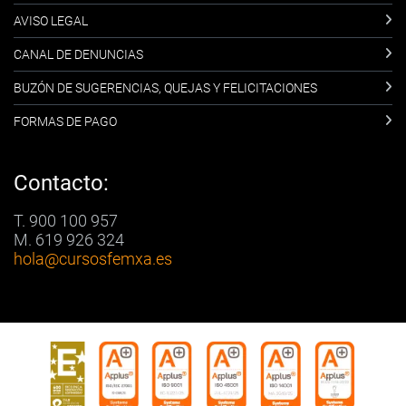
AVISO LEGAL
CANAL DE DENUNCIAS
BUZÓN DE SUGERENCIAS, QUEJAS Y FELICITACIONES
FORMAS DE PAGO
Contacto:
T. 900 100 957
M. 619 926 324
hola
@cursosfemxa.es