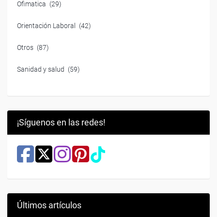
Ofimatica
(29)
Orientación Laboral
(42)
Otros
(87)
Sanidad y salud
(59)
¡Síguenos en las redes!
Últimos artículos