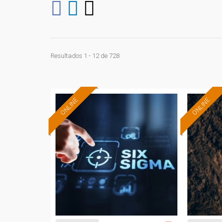
Resultados 1 - 12 de 728
ONLINE
ONLINE