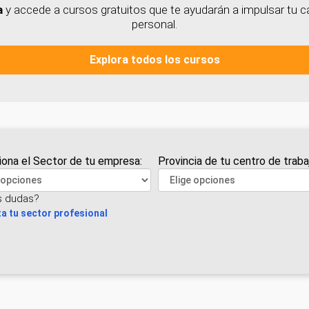
a
y accede a cursos gratuitos que te ayudarán a impulsar tu ca
personal.
Explora todos los cursos
iona el Sector de tu empresa:
Provincia de tu centro de traba
s dudas?
a tu sector profesional