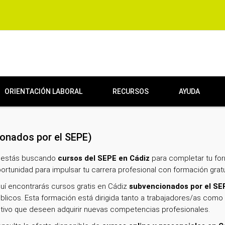
ORIENTACIÓN LABORAL
RECURSOS
AYUDA
onados por el SEPE)
 estás buscando
cursos del SEPE en Cádiz
para completar tu for
ortunidad para impulsar tu carrera profesional con formación gratu
uí encontrarás cursos gratis en Cádiz
subvencionados por el SE
blicos. Esta formación está dirigida tanto a trabajadores/as co
tivo que deseen adquirir nuevas competencias profesionales.