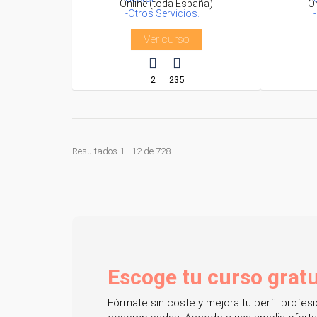
Online (toda España)
O
-Otros Servicios.
Ver curso
2
235
Resultados 1 - 12 de 728
Escoge tu curso gratu
Fórmate sin coste y mejora tu perfil profe