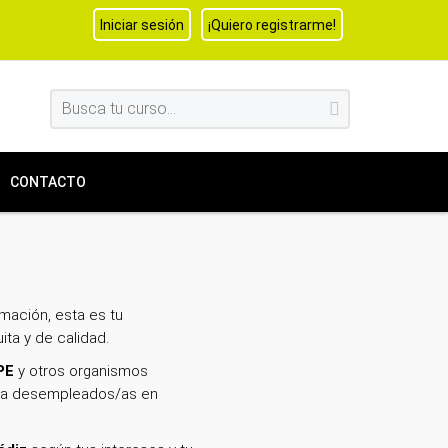
Iniciar sesión
¡Quiero registrarme!
CONTACTO
mación, esta es tu
ita y de calidad.
PE
y otros organismos
mo a desempleados/as en