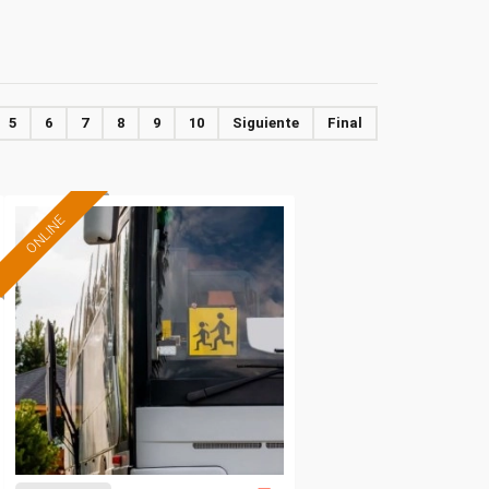
5
6
7
8
9
10
Siguiente
Final
ONLINE