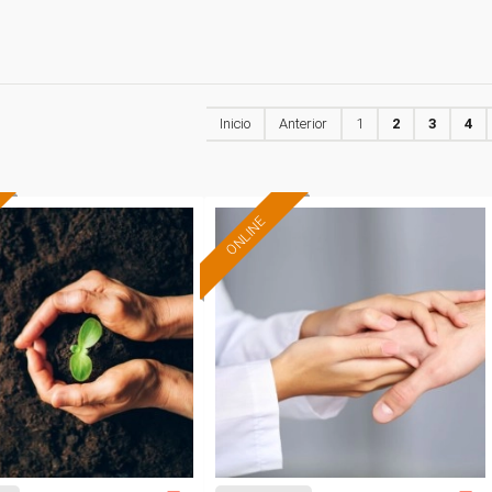
Inicio
Anterior
1
2
3
4
ONLINE