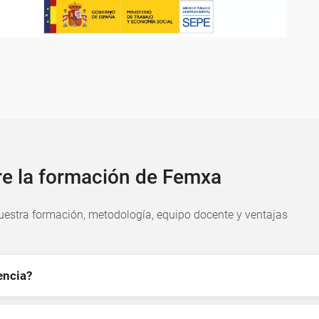
re la formación de Femxa
estra formación, metodología, equipo docente y ventajas
encia?