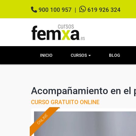
900 100 957
|
619 926 324
INICIO
CURSOS
BLOG
Acompañamiento en el p
CURSO GRATUITO ONLINE
ONLINE