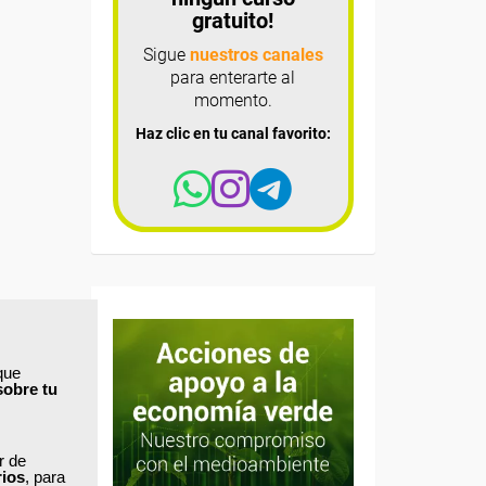
gratuito!
Sigue
nuestros canales
para enterarte al
momento.
Haz clic en tu canal favorito:
que
sobre tu
ar de
rios
, para