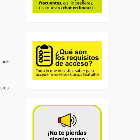
 pre-
estos.
¡No te pierdas
ningún curso