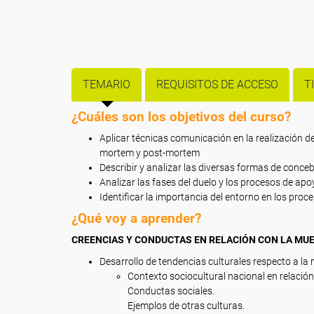
TEMARIO
REQUISITOS DE ACCESO
T
¿Cuáles son los objetivos del curso?
Aplicar técnicas comunicación en la realización d
mortem y post-mortem
Describir y analizar las diversas formas de concebi
Analizar las fases del duelo y los procesos de a
Identificar la importancia del entorno en los proc
¿Qué voy a aprender?
CREENCIAS Y CONDUCTAS EN RELACIÓN CON LA MUE
Desarrollo de tendencias culturales respecto a la 
Contexto sociocultural nacional en relación
Conductas sociales.
Ejemplos de otras culturas.