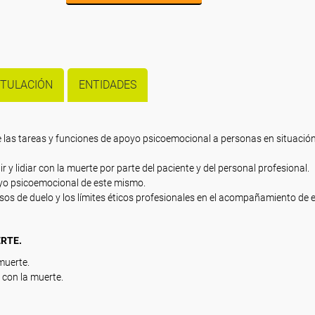
ITULACIÓN
ENTIDADES
e las tareas y funciones de apoyo psicoemocional a personas en situación
r y lidiar con la muerte por parte del paciente y del personal profesional.
poyo psicoemocional de este mismo.
esos de duelo y los límites éticos profesionales en el acompañamiento de 
RTE.
muerte.
 con la muerte.