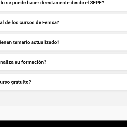
ndo se puede hacer directamente desde el SEPE?
al de los cursos de Femxa?
tienen temario actualizado?
inaliza su formación?
curso gratuito?