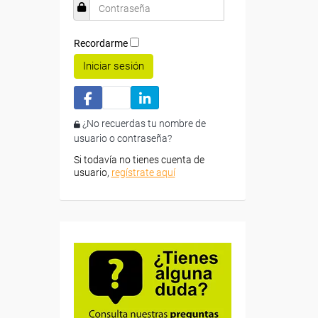
Recordarme
Iniciar sesión
¿No recuerdas tu nombre de
usuario o contraseña?
Si todavía no tienes cuenta de
usuario,
regístrate aquí