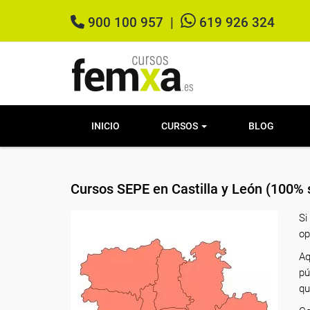
900 100 957
|
619 926 324
INICIO
CURSOS
BLOG
Cursos SEPE en Castilla y León (100%
Si
op
Aq
pú
qu