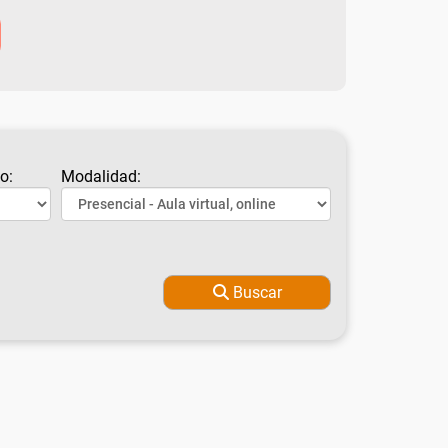
o:
Modalidad:
Buscar