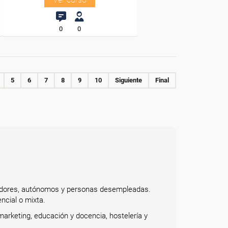
0
0
5
6
7
8
9
10
Siguiente
Final
bajadores, autónomos y personas desempleadas.
ncial o mixta.
arketing, educación y docencia, hostelería y