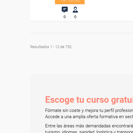
0
0
Resultados 1 - 12 de 752
Escoge tu curso gratui
Fórmate sin coste y mejora tu perfil profesi
Accede a una amplia oferta formativa en secto
Entre las áreas más demandadas encontrarás: 
turismo, idiomas, sanidad, logística y transp