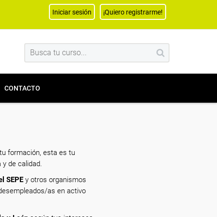
Iniciar sesión
¡Quiero registrarme!
CONTACTO
u formación, esta es tu
 y de calidad.
el SEPE
y otros organismos
a desempleados/as en activo