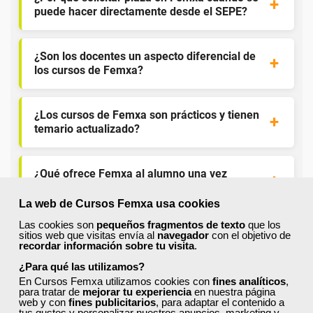
puede hacer directamente desde el SEPE?
¿Son los docentes un aspecto diferencial de
los cursos de Femxa?
¿Los cursos de Femxa son prácticos y tienen
temario actualizado?
¿Qué ofrece Femxa al alumno una vez
finaliza su formación?
La web de Cursos Femxa usa cookies
Las cookies son
pequeños fragmentos de texto
que los
¿Recibiré un certificado al finalizar un curso
sitios web que visitas envía al
navegador
con el objetivo de
gratuito?
recordar información sobre tu visita
.
¿Para qué las utilizamos?
En Cursos Femxa utilizamos cookies con
fines analíticos
,
para tratar de
mejorar tu experiencia
en nuestra página
web y con
fines publicitarios
, para adaptar el contenido a
tus gustos y personalizar nuestros anuncios, marketing y