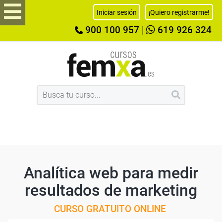
Iniciar sesión
¡Quiero registrarme!
900 100 957
|
619 926 324
Analítica web para medir
resultados de marketing
CURSO GRATUITO ONLINE