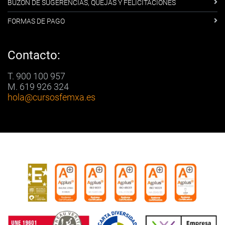
BUZÓN DE SUGERENCIAS, QUEJAS Y FELICITACIONES
FORMAS DE PAGO
Contacto:
T. 900 100 957
M. 619 926 324
hola
@cursosfemxa.es