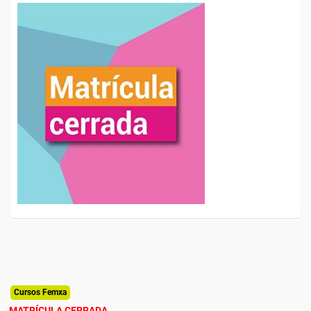
Cursos Femxa
MATRÍCULA CERRADA