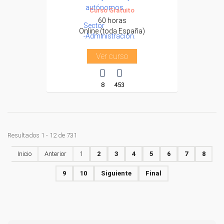
autónomos.
Curso Gratuito
60 horas
Sector
Online (toda España)
-Administración.
Ver curso
8
453
Resultados 1 - 12 de 731
Inicio
Anterior
1
2
3
4
5
6
7
8
9
10
Siguiente
Final