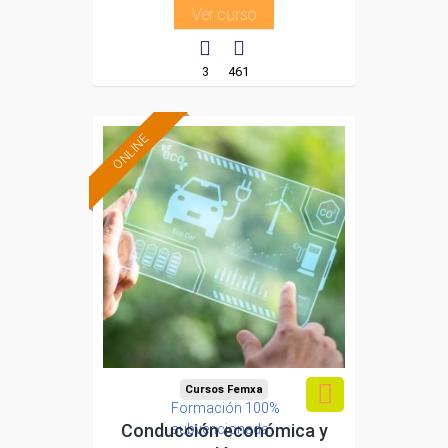
Ver curso
3
461
ONLINE
Cursos Femxa
Formación 100%
Conducción económica y
subvencionada.