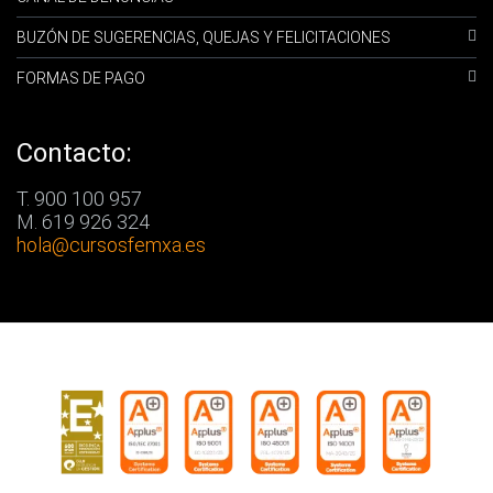
BUZÓN DE SUGERENCIAS, QUEJAS Y FELICITACIONES
FORMAS DE PAGO
Contacto:
T. 900 100 957
M. 619 926 324
hola
@cursosfemxa.es