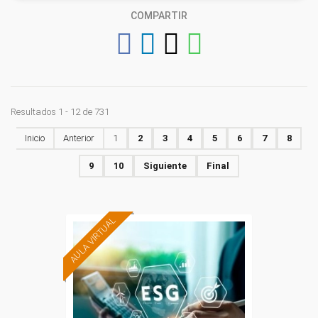
COMPARTIR
Resultados 1 - 12 de 731
Inicio
Anterior
1
2
3
4
5
6
7
8
9
10
Siguiente
Final
AULA VIRTUAL