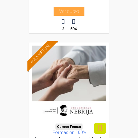
Ver curso
3
594
AULA VIRTUAL
Cursos Femxa
Formación 100%