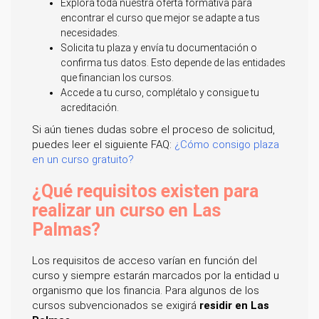
Explora toda nuestra oferta formativa para
encontrar el curso que mejor se adapte a tus
necesidades.
Solicita tu plaza y envía tu documentación o
confirma tus datos. Esto depende de las entidades
que financian los cursos.
Accede a tu curso, complétalo y consigue tu
acreditación.
Si aún tienes dudas sobre el proceso de solicitud,
puedes leer el siguiente FAQ:
¿Cómo consigo plaza
en un curso gratuito?
¿Qué requisitos existen para
realizar un curso en Las
Palmas?
Los requisitos de acceso varían en función del
curso y siempre estarán marcados por la entidad u
organismo que los financia. Para algunos de los
cursos subvencionados se exigirá
residir en Las