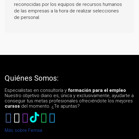
reconocidas por los equipos de recursos humanos
de las empresas a la hora de realizar selecciones
de personal.
Quiénes Somos:
Especialistas en consultoría y
formación para el empleo
.
Nuestro objetivo diario es, única y exclusivamente, ayudarte a
conseguir tus metas profesionales ofreciéndote los mejores
cursos
del momento. ¿Te apuntas?
Más sobre Femxa