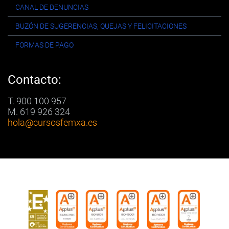
CANAL DE DENUNCIAS
BUZÓN DE SUGERENCIAS, QUEJAS Y FELICITACIONES
FORMAS DE PAGO
Contacto:
T. 900 100 957
M. 619 926 324
hola
@cursosfemxa.es