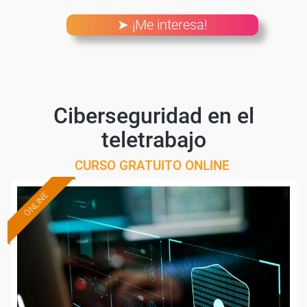
➤ ¡Me interesa!
Ciberseguridad en el
teletrabajo
CURSO GRATUITO ONLINE
ONLINE