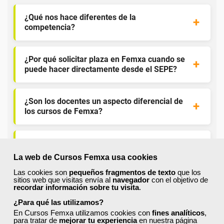
¿Qué nos hace diferentes de la
competencia?
¿Por qué solicitar plaza en Femxa cuando se
puede hacer directamente desde el SEPE?
¿Son los docentes un aspecto diferencial de
los cursos de Femxa?
¿Los cursos de Femxa son prácticos y tienen
temario actualizado?
La web de Cursos Femxa usa cookies
Las cookies son
pequeños fragmentos de texto
que los
sitios web que visitas envía al
navegador
con el objetivo de
¿Qué ofrece Femxa al alumno una vez
recordar información sobre tu visita
.
finaliza su formación?
¿Para qué las utilizamos?
En Cursos Femxa utilizamos cookies con
fines analíticos
,
para tratar de
mejorar tu experiencia
en nuestra página