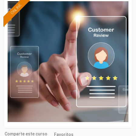
ONLINE
Comparte este curso
Favoritos