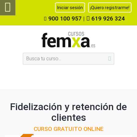
Iniciar sesión
¡Quiero registrarme!
900 100 957
|
619 926 324
Fidelización y retención de
clientes
CURSO GRATUITO ONLINE