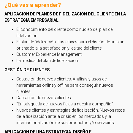
¿Qué vas a aprender?
APLICACIÓN DE PLANES DE FIDELIZACIÓN DEL CLIENTE EN LA
ESTRATEGIA EMPRESARIAL.
El conocimiento del cliente como núcleo del plan de
fidelización.
El plan de fidelización. Las claves para el diseño de un plan
orientado a la satisfacción y lealtad del cliente.
Customer Experience Management.
La medida del plan de fidelización.
GESTIÓN DE CLIENTES.
Captación de nuevos clientes. Análisis y usos de
herramientas online y offline para conseguir nuevos
clientes.
Captación de nuevos clientes.
“En búsqueda de nuevos fieles a nuestra compañía”.
Nuevos clientes y estrategias de fidelización. Nuevos retos
de la fidelización ante la crisis en los mercados y la
internacionalización de sus productos y/o servicios.
APLICACIÓN DE UNA ESTRATEGIA, DISEÑO E