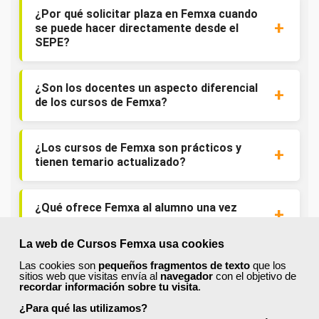
¿Por qué solicitar plaza en Femxa cuando
se puede hacer directamente desde el
SEPE?
¿Son los docentes un aspecto diferencial
de los cursos de Femxa?
¿Los cursos de Femxa son prácticos y
tienen temario actualizado?
¿Qué ofrece Femxa al alumno una vez
finaliza su formación?
La web de Cursos Femxa usa cookies
Las cookies son
pequeños fragmentos de texto
que los
¿Recibiré un certificado al finalizar un
sitios web que visitas envía al
navegador
con el objetivo de
curso gratuito?
recordar información sobre tu visita
.
¿Para qué las utilizamos?