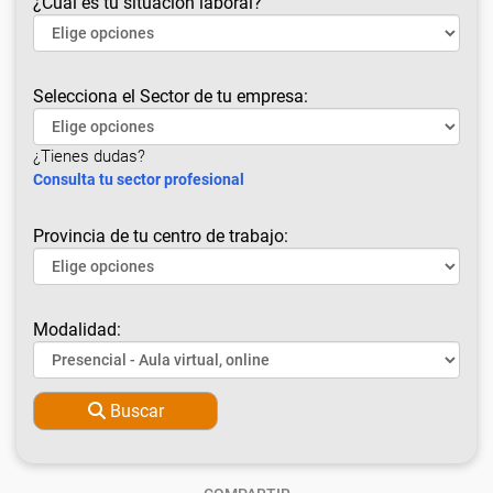
¿Cuál es tu situación laboral?
Selecciona el Sector de tu empresa:
¿Tienes dudas?
Consulta tu sector profesional
Provincia de tu centro de trabajo:
Modalidad:
Buscar