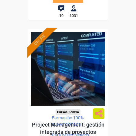
10
1031
ONLINE
Cursos Femxa
Formación 100%
Project Management: gestión
subvencionada.
integrada de proyectos
Para desempleados,