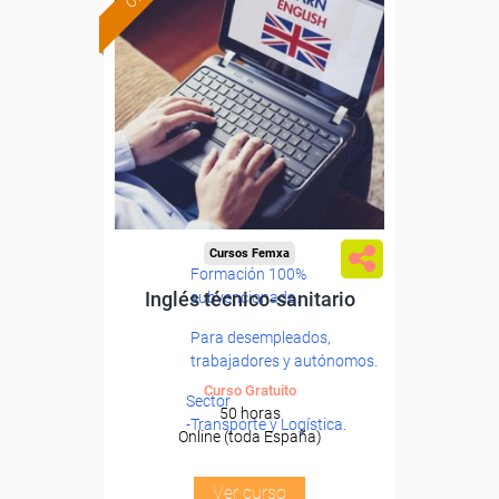
Cursos Femxa
Formación 100%
Inglés técnico-sanitario
subvencionada.
Para desempleados,
trabajadores y autónomos.
Curso Gratuito
Sector
50 horas
-Transporte y Logística.
Online (toda España)
Ver curso