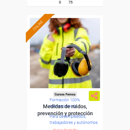
0
75
ONLINE
Cursos Femxa
Formación 100%
Medidas de ruidos,
subvencionada.
prevención y protección
Para desempleados,
trabajadores y autónomos.