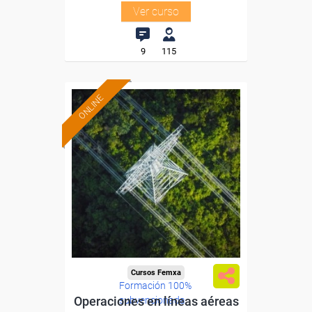
Ver curso
9
115
ONLINE
Cursos Femxa
Formación 100%
Operaciones en líneas aéreas
subvencionada.