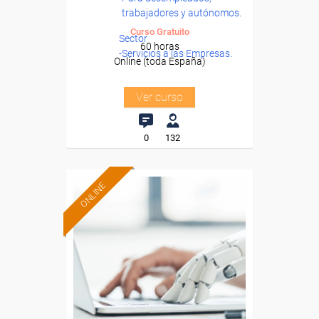
trabajadores y autónomos.
Curso Gratuito
Sector
60 horas
-Servicios a las Empresas.
Online (toda España)
Ver curso
0
132
ONLINE