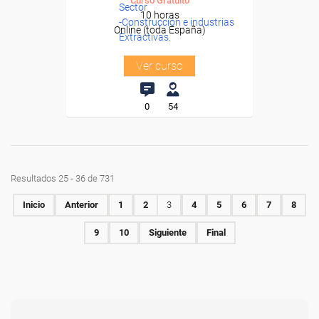
Curso Gratuito
Sector
10 horas
-Construcción e industrias
Online (toda España)
Extractivas.
Ver curso
0
54
Resultados 25 - 36 de 731
Inicio
Anterior
1
2
3
4
5
6
7
8
9
10
Siguiente
Final