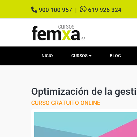
900 100 957
|
619 926 324
INICIO
CURSOS
BLOG
Optimización de la gest
CURSO GRATUITO ONLINE