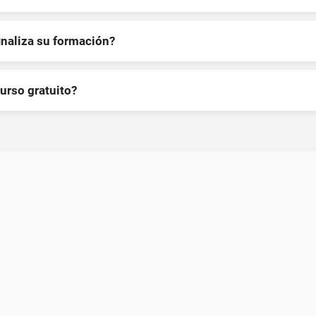
inaliza su formación?
curso gratuito?