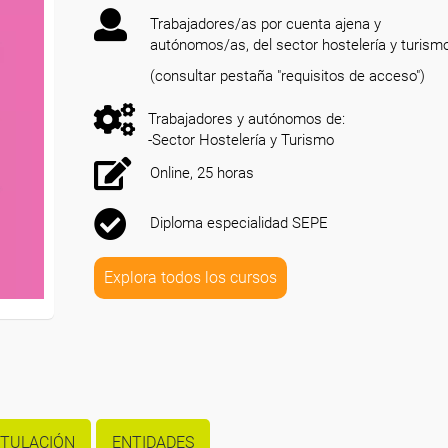
Trabajadores/as por cuenta ajena y
autónomos/as, del sector hostelería y turism
(consultar pestaña "requisitos de acceso")
Trabajadores y autónomos de:
-Sector Hostelería y Turismo
Online, 25 horas
Diploma especialidad SEPE
Explora todos los cursos
ITULACIÓN
ENTIDADES