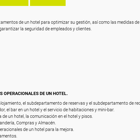
partamentos de un hotel para optimizar su gestión, así como las medidas de
garantizar la seguridad de empleados y clientes.
OS OPERACIONALES DE UN HOTEL.
lojamiento, el subdepartamento de reservas y el subdepartamento de re
 el bar en un hotel y el servicio de habitaciones y mini-bar.
 de un hotel, la comunicación en el hotel y pisos.
Lavandería, Compras y Almacén.
racionales de un hotel para la mejora.
tamentos.