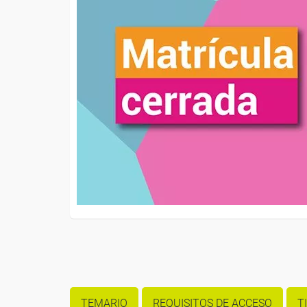
TEMARIO
REQUISITOS DE ACCESO
T