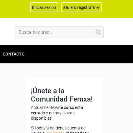
Iniciar sesión
¡Quiero registrarme!
CONTACTO
¡Únete a la
Comunidad Femxa!
Actualmente
este curso está
cerrado
y no hay plazas
disponibles.
Si todavía no tienes cuenta de