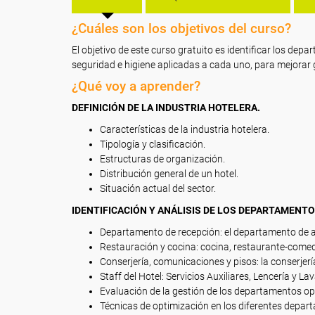
¿Cuáles son los objetivos del curso?
El objetivo de este curso gratuito es identificar los de
seguridad e higiene aplicadas a cada uno, para mejorar 
¿Qué voy a aprender?
DEFINICIÓN DE LA INDUSTRIA HOTELERA.
Características de la industria hotelera.
Tipología y clasificación.
Estructuras de organización.
Distribución general de un hotel.
Situación actual del sector.
IDENTIFICACIÓN Y ANÁLISIS DE LOS DEPARTAMENT
Departamento de recepción: el departamento de a
Restauración y cocina: cocina, restaurante-comedor,
Conserjería, comunicaciones y pisos: la conserjería
Staff del Hotel: Servicios Auxiliares, Lencería y 
Evaluación de la gestión de los departamentos ope
Técnicas de optimización en los diferentes depar