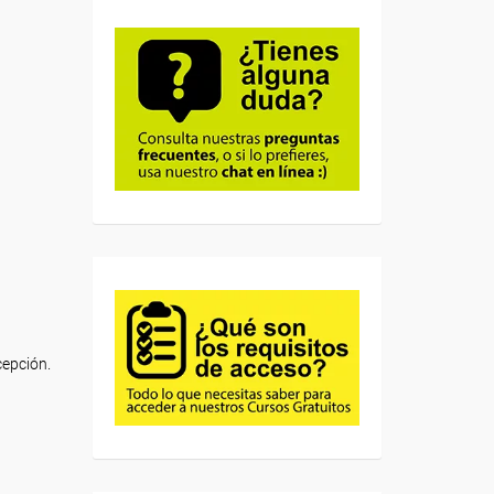
cepción.