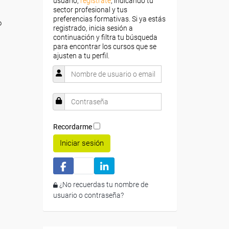
usuario,
regístrate
, indicando tu
sector profesional y tus
preferencias formativas. Si ya estás
o
registrado, inicia sesión a
continuación y filtra tu búsqueda
para encontrar los cursos que se
ajusten a tu perfil.
Recordarme
Iniciar sesión
¿No recuerdas tu nombre de
usuario o contraseña?