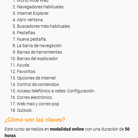
World Wide Web.
Navegadores habituales.
Internet Explorer.
Abrir ventana.
Buscadores más habituales.
Pestañas.
Nueva pestaña.
La barra de navegación.
Barras de herramientas.
Barras del explorador.
Ayuda.
Favoritos.
Opciones de internet.
Control de contenidos.
Acceso telefónico a redes: Configuración.
Correo electrónico.
Web mail y correo pop.
Outlook.
¿Cómo son las clases?
Este curso se realiza en
modalidad online
con una duración de
50
horas
.