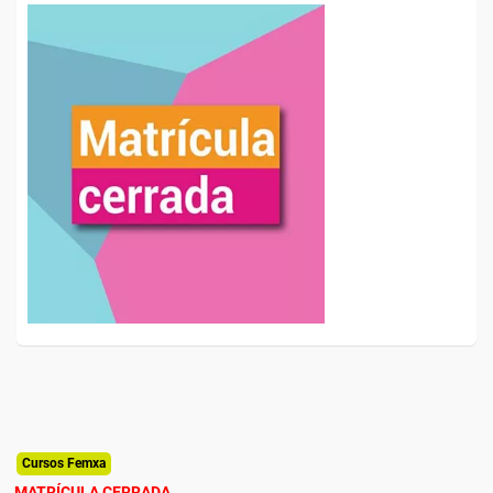
Cursos Femxa
MATRÍCULA CERRADA