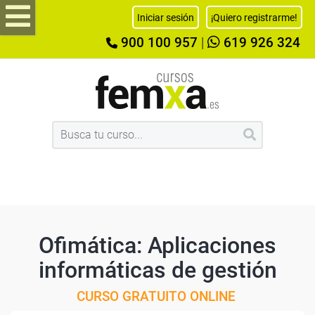
Iniciar sesión
¡Quiero registrarme!
900 100 957
|
619 926 324
Ofimática: Aplicaciones
informáticas de gestión
CURSO GRATUITO ONLINE