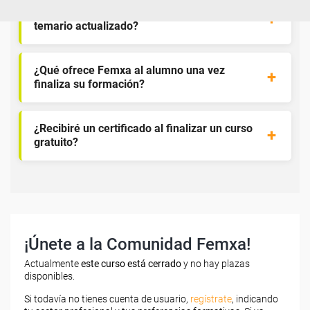
¿Los cursos de Femxa son prácticos y tienen
temario actualizado?
¿Qué ofrece Femxa al alumno una vez
finaliza su formación?
¿Recibiré un certificado al finalizar un curso
gratuito?
¡Únete a la Comunidad Femxa!
Actualmente
este curso está cerrado
y no hay plazas
disponibles.
Si todavía no tienes cuenta de usuario,
regístrate
, indicando