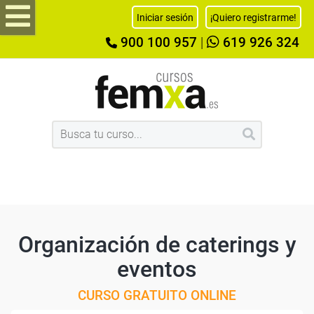
Iniciar sesión
¡Quiero registrarme!
900 100 957
|
619 926 324
Organización de caterings y
eventos
CURSO GRATUITO ONLINE